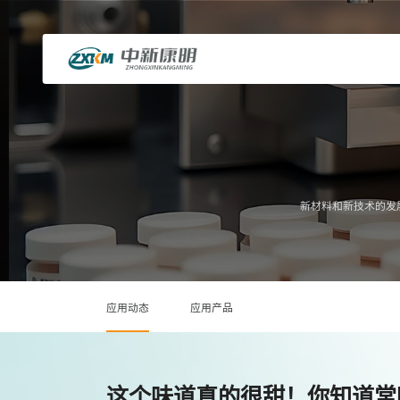
新材料和新技术的发
应用动态
应用产品
这个味道真的很甜！你知道常