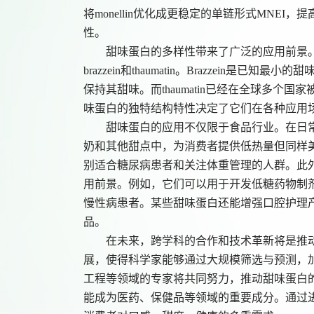
将monellin优化成更稳定的单链形式MNE
性。
甜味蛋白的多样性带来了广泛的应用前景
brazzein和thaumatin。Brazzein
保持其甜味。而thaumatin已经在全球多个
味蛋白的独特结构特性决定了它们在各种应用
甜味蛋白的应用不仅限于食品行业。在日
奶和其他甜点中，为消费者提供低热量但同样
别适合糖尿病患者和关注体重管理的人群。此
用前景。例如，它们可以用于开发低糖药物制
慢性病患者。某些甜味蛋白还能增强口腔护理
品
。
在
未来，跨学科的合作和技术革新将是推
展，使得科学家能够通过大规模筛选与预测，
工程等领域的专家将共同努力，推动甜味蛋白
能成为医药、保健品等领域的重要成分。通过