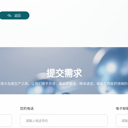
返回
提交需求
质体大包装生产之旅。让我们携手并进，高品质载体，精准递送，赋能生物医药领域的
您的电话
电子邮