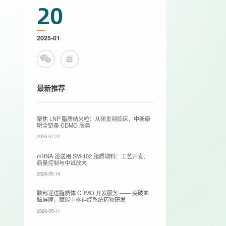
20
2025-01
最新推荐
聚焦 LNP 脂质纳米粒：从研发到临床，中新康
明全链条 CDMO 服务
2026-07-27
mRNA 递送用 SM-102 脂质辅料：工艺开发、
质量控制与中试放大
2026-05-14
脑部递送脂质体 CDMO 开发服务 —— 突破血
脑屏障，赋能中枢神经系统药物研发
2026-05-11