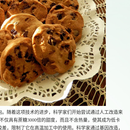
向。随着这项技术的进步，科学家们开始尝试通过人工改造来
llin不仅具有蔗糖3000倍的甜度，而且不含热量，使其成为低卡
较差，限制了它在高温加工中的使用。科学家通过基因改造，