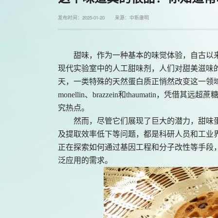
发布时间：2025-01-20 来源：中新康明
甜味，作为一种基本的味觉体验，自古以
现代实验室中的人工甜味剂，人们对甜美滋味
天，一类特殊的天然蛋白质正悄然改变这一领
monellin、brazzein和thaumati
究热点。
然而，尽管它们展现了巨大的潜力，甜味
及提取效率低下等问题，都是科研人员和工业
正在探索如何通过基因工程和分子改性等手段
泛应用的需求。