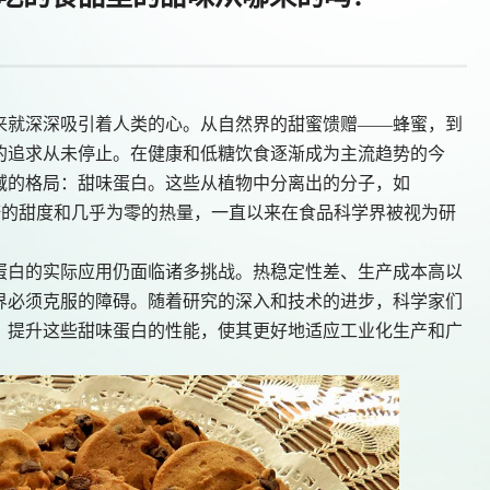
来就深深吸引着人类的心。从自然界的甜蜜馈赠
——蜂蜜，到
的追求从未停止。在健康和低糖饮食逐渐成为主流趋势的今
域的格局：甜味蛋白。这些从植物中分离出的分子，如
n，凭借其远超蔗糖的甜度和几乎为零的热量，一直以来在食品科学界被视为研
蛋白的实际应用仍面临诸多挑战。热稳定性差、生产成本高以
界必须克服的障碍。随着研究的深入和技术的进步，科学家们
，提升这些甜味蛋白的性能，使其更好地适应工业化生产和广