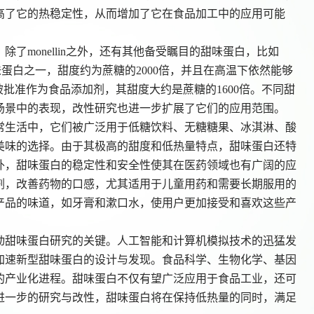
I，提高了它的热稳定性，从而增加了它在食品加工中的应用可能
。除了
monellin之外，还有其他备受瞩目的甜味蛋白，比如
是已知最小的甜味蛋白之一，甜度约为蔗糖的2000倍，并且在高温下依然能够
国家被批准作为食品添加剂，其甜度大约是蔗糖的1600倍。不同甜
场景中的表现，改性研究也进一步扩展了它们的应用范围。
常生活中，它们被广泛用于低糖饮料、无糖糖果、冰淇淋、酸
美味的选择。由于其极高的甜度和低热量特点，甜味蛋白还特
外，甜味蛋白的稳定性和安全性使其在医药领域也有广阔的应
剂，改善药物的口感，尤其适用于儿童用药和需要长期服用的
产品的味道，如牙膏和漱口水，使用户更加接受和喜欢这些产
动甜味蛋白研究的关键。人工智能和计算机模拟技术的迅猛发
加速新型甜味蛋白的设计与发现。食品科学、生物化学、基因
的产业化进程。甜味蛋白不仅有望广泛应用于食品工业，还可
进一步的研究与改性，甜味蛋白将在保持低热量的同时，满足