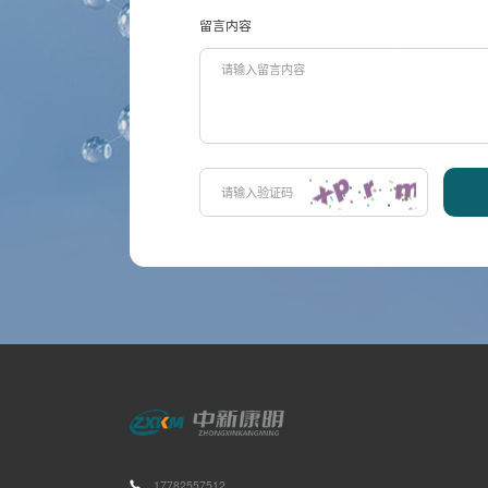
留言内容
17782557512