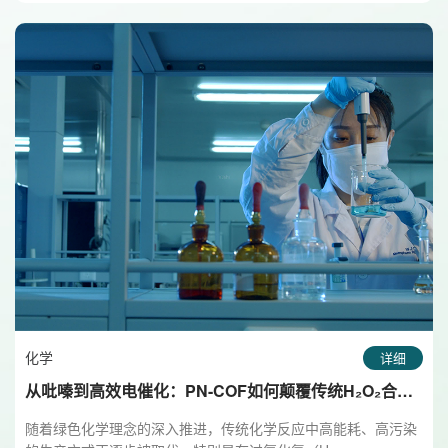
化学
详细
从吡嗪到高效电催化：PN-COF如何颠覆传统H₂O₂合
成？
随着绿色化学理念的深入推进，传统化学反应中高能耗、高污染