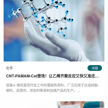
化学
详细
CNT-PAMAM-Cat登场！让乙烯齐聚反应又快又准还可
回收
低碳α-烯烃是现代化工中的基础性原料，广泛应用于合成树脂、
塑料、润滑剂、添加剂等高附加值产品的生产。...