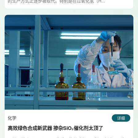
的生产方式正逐步被取代。特别是在过氧化氢（H...
化学
详细
高效绿色合成新武器 掺杂SiO₂催化剂太顶了