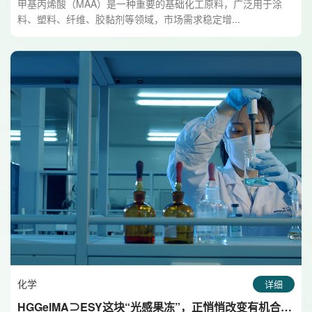
甲基丙烯酸（MAA）是一种重要的基础化工原料，广泛用于涂
料、塑料、纤维、胶黏剂等领域，市场需求稳定增...
化学
详细
HGGelMA⊃ESY这块“光感果冻”，正悄悄改变有机合成