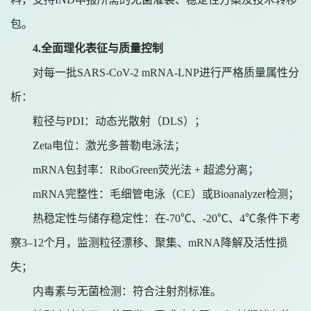
包。
4.
全面理化表征与质量控制
对每一批
SARS-CoV-2 mRNA-LNP进行严格质量属性分
析：
粒径与
PDI：动态光散射（DLS）；
Zeta电位：激光多普勒电泳法；
mRNA包封率：RiboGreen荧光法 + 超滤分离；
mRNA完整性：毛细管电泳（CE）或Bioanalyzer检测；
热稳定性与储存稳定性：在
-70℃、-20℃、4℃条件下考
察3–12个月，监测粒径漂移、聚集、mRNA降解及活性损
失；
内毒素与无菌检测：符合注射剂标准。