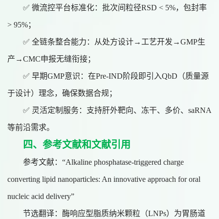
✅ 微流控平台标准化：批次间粒径RSD < 5%，包封率
> 95%；
✅ 全链条整合能力：从处方设计→工艺开发→GMP生
产→CMC申报无缝衔接；
✅ 早期GMP意识：在Pre-IND阶段即引入QbD（质量源
于设计）理念，确保数据合规；
✅ 灵活定制服务：支持肝外靶向、冻干、多价、saRNA
等前沿需求。
四、参考文献和文献引用
参考文献：
“Alkaline phosphatase-triggered charge
converting lipid nanoparticles: An innovative approach for oral
nucleic acid delivery”
节选翻译：酶响应型脂质纳米颗粒（
LNPs）为胃肠道