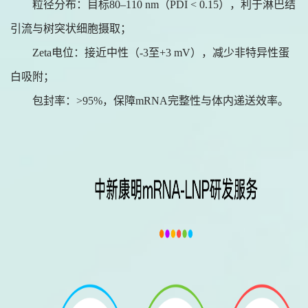
粒径分布：目标
80–110 nm（PDI < 0.15），利于淋巴结
引流与树突状细胞摄取；
Zeta电位：接近中性（-3至+3 mV），减少非特异性蛋
白吸附；
包封率：
>95%，保障mRNA完整性与体内递送效率。