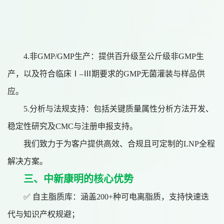
4.
非
GMP/GMP生产：提供百升级至公斤级非GMP生
产，以及符合临床Ⅰ–Ⅲ期要求的GMP无菌灌装与样品供
应。
5.
分析与法规支持：包括关键质量属性分析方法开发、
稳定性研究及
CMC与注册申报支持。
我们致力于为客户提供高效、合规且可定制的
LNP全程
解决方案。
三、中新康明的核心优势
✅ 自主脂质库：涵盖200+种可电离脂质，支持快速迭
代与知识产权规避；