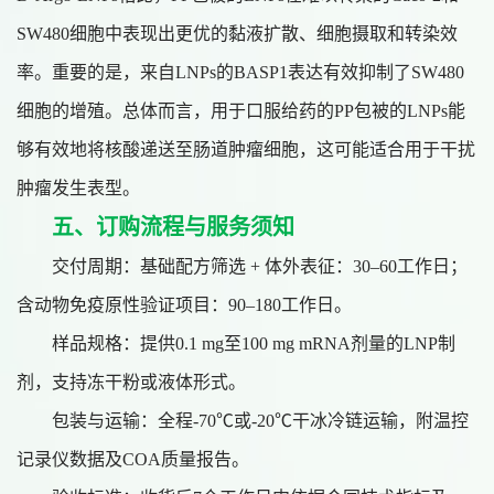
SW480细胞中表现出更优的黏液扩散、细胞摄取和转染效
率。重要的是，来自LNPs的BASP1表达有效抑制了SW480
细胞的增殖。总体而言，用于口服给药的PP包被的LNPs能
够有效地将核酸递送至肠道肿瘤细胞，这可能适合用于干扰
肿瘤发生表型。
五、订购流程与服务须知
交付周期：基础配方筛选
+ 体外表征：30–60工作日；
含动物免疫原性验证项目：90–180工作日。
样品规格：提供
0.1 mg至100 mg mRNA剂量的LNP制
剂，支持冻干粉或液体形式。
包装与运输：全程
-70℃或-20℃干冰冷链运输，附温控
记录仪数据及COA质量报告。