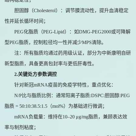
胆固醇（
Cholesterol）：调节膜流动性，提升血清稳定
性并延长循环时间；
PEG化脂质（PEG-Lipid）：如DMG-PEG2000或可降解
型PEG脂质，控制粒径均一性并减少MPS清除。
注：所有脂质均通过药用级认证，部分为中新康明自研
新型脂质，具备更高包封率与更低肝毒性。
2.关键处方参数调控
针对新冠
mRNA疫苗的免疫学特性，重点优化：
N/P比与脂质比例：通常阳离子脂质:DSPC:胆固醇:PEG
脂质 = 50:10:38.5:1.5（mol%）为基础进行微调；
mRNA负载量：维持在10–20 μg/mg脂质，兼顾表达效
率与制剂粘度；