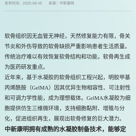
发布时间：2025-08-05 来源：中新康明
软骨组织因无血管无神经，天然修复能力有限，骨关
节炎和外伤导致的软骨缺损严重影响患者生活质量。
传统治疗难以有效恢复软骨结构和功能，软骨再生成
为医药研发重点。
近年来，基于水凝胶的软骨组织工程兴起，明胶甲基
丙烯酰胺（GelMA）因其优异生物相容性、可注射性
和可调力学性能，成为理想载体。GelMA水凝胶为细
胞提供仿生三维微环境，支持细胞黏附、增殖与分
化，促进组织再生，展现出软骨修复的巨大潜力。
中新康明拥有成熟的水凝胶制备技术，能够定