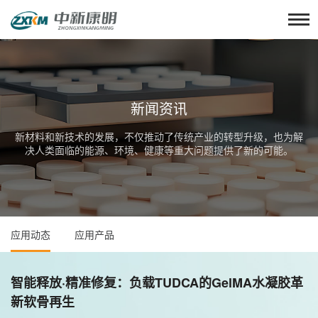
新闻资讯
新材料和新技术的发展，不仅推动了传统产业的转型升级，也为解
决人类面临的能源、环境、健康等重大问题提供了新的可能。
应用动态
应用产品
智能释放·精准修复：负载TUDCA的GelMA水凝胶革
新软骨再生