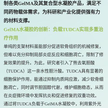
制各类GelMA及其复合型水凝胶产品，满足不
同药物载体需求，为科研和产业化提供强有力
的材料支撑。
GelMA水凝胶的创新：负载TUDCA实现多重治
疗作用
单纯的支架材料虽能部分促进软骨组织的机械修复，
但难以充分抑制局部炎症反应和细胞凋亡，限制了修
复效果的提升。为此，研究者引入了熊去氧胆酸
（TUDCA）这一亲水性胆汁酸。TUDCA具有显著的
细胞保护作用，能通过抑制内质网应激，减少软骨细
胞凋亡，同时调节胆固醇代谢，维护细胞稳态，从而
在炎症微环境中发挥抗炎和促进修复的双重功效。
通过将TUDCA负载于GelMA水凝胶中，利用紫外光