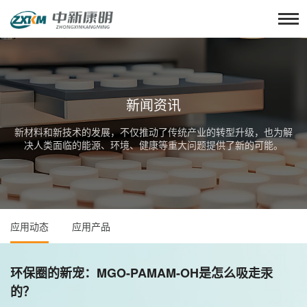
新闻资讯
新材料和新技术的发展，不仅推动了传统产业的转型升级，也为解
决人类面临的能源、环境、健康等重大问题提供了新的可能。
应用动态
应用产品
环保圈的新宠：MGO-PAMAM-OH是怎么吸走汞
的？