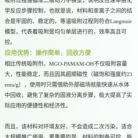
吸附过程遵循准二级动力学模型，说明反应速率由化
学反应步骤控制，也就是说，材料和汞离子之间的结
合是牢固的、稳定的。等温吸附过程则符合Langmuir
模型，代表着吸附是均匀单层进行的，效率高且可
控。
应用优势：操作简单，回收方便
相比传统吸附剂，MGO-PAMAM-OH不仅吸附容量
大，性能稳定，而且因其超顺磁性（磁饱和强度约23
emu/g），使用时只需借助外部磁场就能快速从水体
中回收，避免了复杂的固液分离步骤，极大提高了实
际应用的便捷性和经济性。
而且，该材料对环境友好，不会造成二次污染，适合
大规模推广使用。更重要的是，材料的制备可控，能