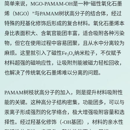
简单来说，MGO-PAMAM-OH是一种“磁性氧化石墨
烯（MGO）”与PAMAM树状高分子的结合体，经过
特殊的羟基化修饰后形成的复合材料。氧化石墨烯本
身比表面积大、含氧官能团丰富，适合吸附各种污染
物，但它在使用过程中容易团聚，且从水中分离较为
麻烦。这里就引入了磁性Fe₃O₄纳米粒子，不仅赋予
材料超强的磁响应性，让吸附剂能被磁力轻松回收，
也解决了传统氧化石墨烯难以分离的问题。
PAMAM树枝状高分子的加入，则是提升材料吸附性
能的关键。这种高分子结构密集，功能团多，可以与
汞离子形成强烈的化学络合，极大增强吸附容量和选
择性。经过羟基化修饰（-OH基团），材料的亲水性