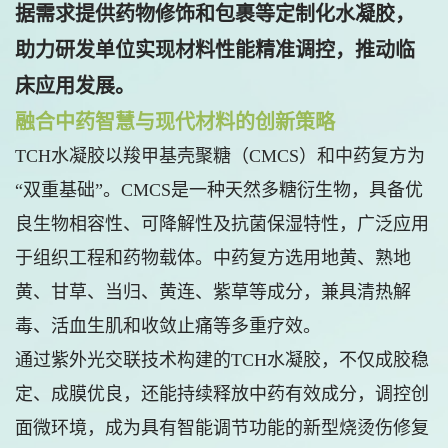
据需求提供药物修饰和包裹等定制化水凝胶，
助力研发单位实现材料性能精准调控，推动临
床应用发展。
融合中药智慧与现代材料的创新策略
TCH水凝胶以羧甲基壳聚糖（CMCS）和中药复方为
“双重基础”。CMCS是一种天然多糖衍生物，具备优
良生物相容性、可降解性及抗菌保湿特性，广泛应用
于组织工程和药物载体。中药复方选用地黄、熟地
黄、甘草、当归、黄连、紫草等成分，兼具清热解
毒、活血生肌和收敛止痛等多重疗效。
通过紫外光交联技术构建的TCH水凝胶，不仅成胶稳
定、成膜优良，还能持续释放中药有效成分，调控创
面微环境，成为具有智能调节功能的新型烧烫伤修复