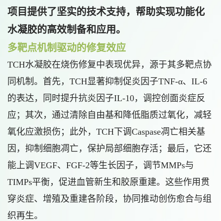
项目提供了坚实的技术支持，帮助实现功能化
水凝胶的高效制备和应用。
多靶点机制驱动的修复效应
TCH水凝胶在烧伤修复中表现优异，源于其多靶点协
同机制。首先，TCH显著抑制促炎因子TNF-α、IL-6
的表达，同时提升抗炎因子IL-10，调控创面炎症反
应；其次，通过清除自由基和降低脂质过氧化，减轻
氧化应激损伤；此外，TCH下调Caspase凋亡相关基
因，抑制细胞凋亡，保护局部细胞存活；最后，它还
能上调VEGF、FGF-2等生长因子，调节MMPs与
TIMPs平衡，促进血管新生和胶原重建。这些作用贯
穿炎症、增殖及重建各阶段，协同推动创伤愈合与组
织再生。