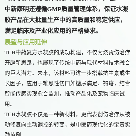
中新康明还遵循GMP质量管理体系，保证水凝
胶产品在大批量生产中的高质量和稳定供应，
满足临床及产业化应用的严格要求。
展望与应用延伸
TCH中药复方水凝胶的成功构建，不仅为烧烫伤治疗
开辟新思路，也展现了传统中药与现代材料技术融合
的巨大潜力。未来，该材料可进一步搭载抗生素或生
长因子，应用于难愈性伤口如糖尿病足、褥疮，结合
智能传感实现愈合监测，推动产品化及宠物临床试
用。
TCH水凝胶不仅是一种新材料，更代表创伤治疗从被
动修复向主动调控的转变，是中医药现代化的宝贵实
践范例。