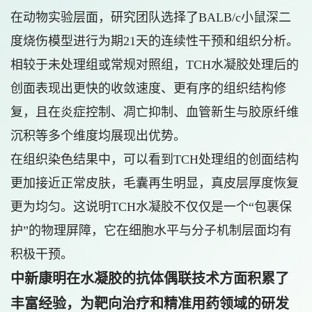
在动物实验层面，研究团队选择了BALB/c小鼠深二
度烧伤模型进行为期21天的连续性干预和组织分析。
相较于未处理组或常规对照组，TCH水凝胶处理后的
创面表现出更快的收敛速度、更有序的组织结构修
复，且在炎症控制、凋亡抑制、血管新生与胶原纤维
沉积等多个维度均展现出优势。
在组织染色结果中，可以看到TCH处理组的创面结构
更加接近正常皮肤，毛囊再生明显，真皮层厚度恢复
更为均匀。这说明TCH水凝胶不仅仅是一个“包裹保
护”的物理屏障，它在细胞水平与分子机制层面均有
积极干预。
中新康明在水凝胶的抗体偶联技术方面积累了
丰富经验，为靶向治疗和精准用药领域的研发