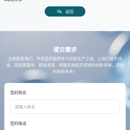
返回
提交需求
立即联系我们，开启您的脂质体大包装生产之旅。让我们携手并
进，高品质载体，精准递送，赋能生物医药领域的创新突破，共创
科技新未来！
您的姓名
您的电话