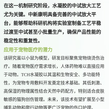
在这一机制研究阶段，水凝胶的中试放大工艺
尤为关键。中新康明具备完善的中试放大平
台，能够帮助科研机构将实验室制备工艺平稳
过渡至中试甚至小批量生产，确保产品性能的
稳定性和重复性。
应用于宠物医疗的潜力
该研究虽以小鼠为模型，研发目标聚焦宠物烧烫伤治
疗。随着宠物医疗需求增长，人体药物难以直接应用
于动物。TCH水凝胶以其温和生物安全、多功能特
性，为宠物专用敷料开发奠定技术基础。其低刺激、
高保湿的物理属性结合天然中药配方，特别适合皮肤
敏感的猫狗创伤管理。未来，该技术有望扩展至小型
哺乳动物和爬行动物等更广泛宠物的伤口护理。