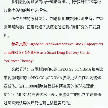
多刺激协同触发的纳米递送系统，用于提升
DOX等经
典化疗药物的肿瘤选择性。
通过系统的原料设计、制剂优化与数据检测支持，中新
康明帮助客户显著缩短了从概念验证到机制研究的开发周
期。
参考文献“Light-and Redox-Responsive Block Copolymers
of mPEG-SS-ONBMA as a Smart Drug Delivery Carrier
forCancer Therapy”
文献节选：双重刺激响应的
mPEG-SS-pONBMA胶束比
单刺激响应的 mPEG-CC-pONBMA胶束更适合作为药物递
送载体。当HT1080细胞接受载有阿霉素的微球处理后，
RIP-1和MLKL的高表达水平表明细胞死亡的机制主要是通
过阿霉素诱导的坏死性凋亡途径实现的。