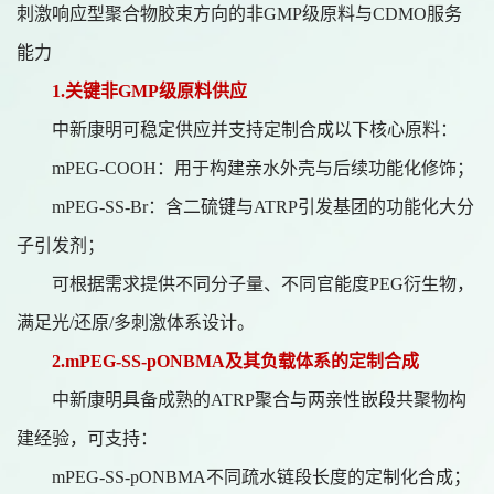
刺激响应型聚合物胶束方向的非GMP级原料与CDMO服务
能力
1.关键非GMP级原料供应
中新康明可稳定供应并支持定制合成以下核心原料：
mPEG-COOH：用于构建亲水外壳与后续功能化修饰；
mPEG-SS-Br：含二硫键与ATRP引发基团的功能化大分
子引发剂；
可根据需求提供不同分子量、不同官能度
PEG衍生物，
满足光/还原/多刺激体系设计。
2.mPEG-SS-pONBMA及其负载体系的定制合成
中新康明具备成熟的
ATRP聚合与两亲性嵌段共聚物构
建经验，可支持：
mPEG-SS-pONBMA不同疏水链段长度的定制化合成；