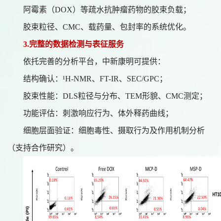
阿霉素（
DOX）等疏水抗肿瘤药物的胶束负载；
胶束粒径、
CMC、载药量、包封率的系统优化。
3.完整的数据检测与表征服务
依托完善的分析平台，中新康明可提供：
结构确认：
¹H-NMR、FT-IR、SEC/GPC；
胶束性能：
DLS粒径与分布、TEM形貌、CMC测定；
功能评估：刺激响应行为、体外释药曲线；
细胞层面验证：细胞毒性、摄取行为及作用机制分析
（支持合作研究）。