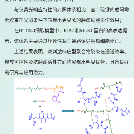
与仅具光响应特性的对照体系相比，含二硫键的载阿霉
素胶束在光照条件下表现出更显著的肿瘤细胞杀伤效果；
在
HT1080细胞模型中，RIP-1和MLKL蛋白的高表达提
示，该体系主要通过坏死性凋亡通路诱导肿瘤细胞死亡。
上述结果表明，双刺激响应型聚合物胶束在递送效率、
释放可控性及抗肿瘤活性方面均展现出明显优势，具备良好
的研究与应用潜力。