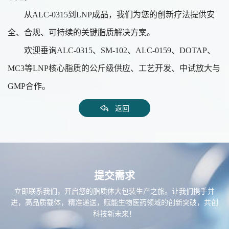
从
ALC-0315到LNP成品，我们为您的创新疗法提供安
全、合规、可持续的关键脂质解决方案。
欢迎垂询
ALC-0315、SM-102、ALC-0159、DOTAP、
MC3等LNP核心脂质的公斤级供应、工艺开发、中试放大与
GMP合作。
返回
提交需求
立即联系我们，开启您的脂质体大包装生产之旅。让我们携手并
进，高品质载体，精准递送，赋能生物医药领域的创新突破，共创
科技新未来！