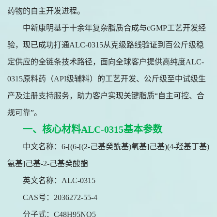
药物的自主开发进程。
中新康明基于十余年复杂脂质合成与
cGMP工艺开发经
验，现已成功打通ALC-0315从克级路线验证到百公斤级稳
定供应的全链条技术路径，面向全球客户提供高纯度ALC-
0315原料药（API级辅料）的工艺开发、公斤级至中试级生
产及注册支持服务，助力客户实现关键脂质“自主可控、合
规可靠”。
一、核心材料ALC-0315基本参数
中文名称：
6-[(6-[(2-己基癸酰基)氧基]己基)(4-羟基丁基)
氨基]己基-2-己基癸酸酯
英文名称：
ALC-0315
CAS号：2036272-55-4
分子式：
C48H95NO5