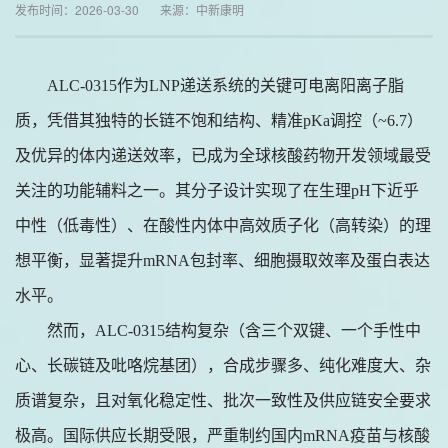
发布时间：2026-03-30 来源：中新康明
ALC-0315作为LNP递送系统的关键可电离阳离子脂
质，凭借其独特的长链不饱和结构、精准pKa调控（~6.7）
及优异的体内递送效率，已成为全球核酸药物开发领域最受
关注的功能辅料之一。其分子设计实现了在生理pH下近乎
中性（低毒性）、在酸性内体中高效质子化（高转染）的理
想平衡，显著提升mRNA包封率、细胞摄取效率及蛋白表达
水平。
然而，
ALC-0315结构复杂（含三个双键、一个手性中
心、长碳链及吡咯烷基团），合成步骤多、纯化难度大、杂
质谱复杂，且对氧化稳定性、批次一致性及供应链安全要求
极高。国际供应长期受限，严重制约国内mRNA疫苗与核酸