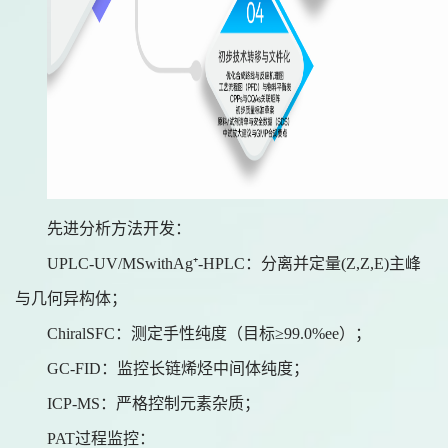
先进分析方法开发：
UPLC-UV/MSwithAg⁺-HPLC：分离并定量(Z,Z,E)主峰
与几何异构体；
ChiralSFC：测定手性纯度（目标≥99.0%ee）；
GC-FID：监控长链烯烃中间体纯度；
ICP-MS：严格控制元素杂质；
PAT过程监控：