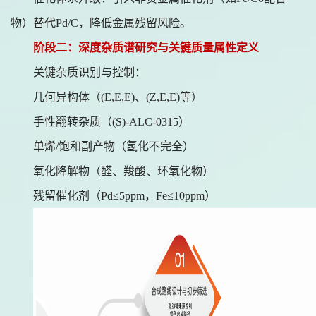
物）替代Pd/C，降低金属残留风险。
阶段二：深度杂质谱研究与关键质量属性定义
关键杂质识别与控制：
几何异构体（
(E,E,E)、(Z,E,E)等）
手性翻转杂质（
(S)-ALC-0315）
单烯
/饱和副产物（氢化不完全）
氧化降解物（醛、羧酸、环氧化物）
残留催化剂（
Pd≤5ppm，Fe≤10ppm）