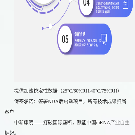
提供加速稳定性数据（
25°C/60%RH,40°C/75%RH）
保密承诺：签署
NDA后启动项目，所有技术成果归属
客户
中新康明
——打破国际垄断，赋能中国mRNA产业自主
崛起。