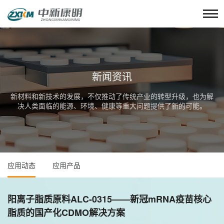
新闻资讯
新材料和新技术的发展，不仅推动了传统产业的转型升级，也为解
决人类面临的能源、环境、健康等重大问题提供了新的可能。
应用动态
应用产品
阳离子脂质原料ALC-0315——新冠mRNA疫苗核心
脂质的国产化CDMO解决方案