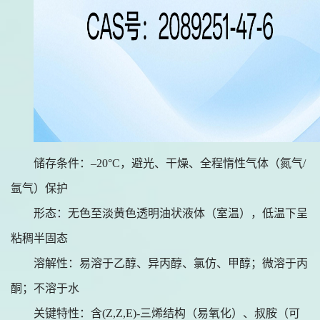
储存条件：
–20°C，避光、干燥、全程惰性气体（氮气/
氩气）保护
形态：无色至淡黄色透明油状液体（室温），低温下呈
粘稠半固态
溶解性：易溶于乙醇、异丙醇、氯仿、甲醇；微溶于丙
酮；不溶于水
关键特性：含
(Z,Z,E)-三烯结构（易氧化）、叔胺（可