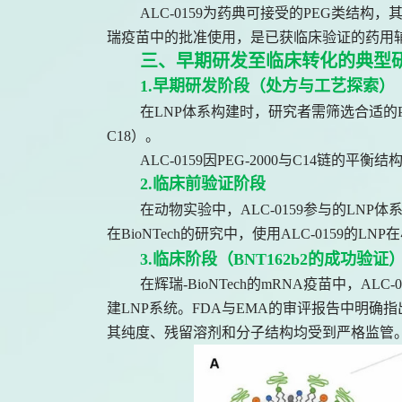
ALC-0159为药典可接受的PEG类结构
瑞疫苗中的批准使用，是已获临床验证的药用
三、早期研发至临床转化的典型
1.早期研发阶段（处方与工艺探索）
在LNP体系构建时，研究者需筛选合适的PEG
C18）。
ALC-0159因PEG-2000与C14链
2.临床前验证阶段
在动物实验中，ALC-0159参与的LN
在BioNTech的研究中，使用ALC-0159
3.临床阶段（BNT162b2的成功验证
在辉瑞-BioNTech的mRNA疫苗中，ALC-01
建LNP系统。FDA与EMA的审评报告中明确指
其纯度、残留溶剂和分子结构均受到严格监管