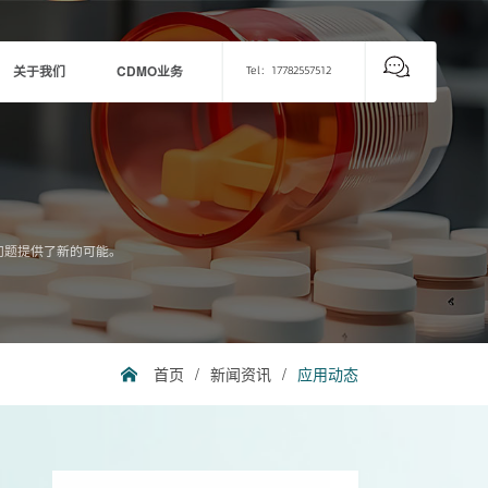
关于我们
CDMO业务
Tel：17782557512
问题提供了新的可能。
首页
/
新闻资讯
/
应用动态