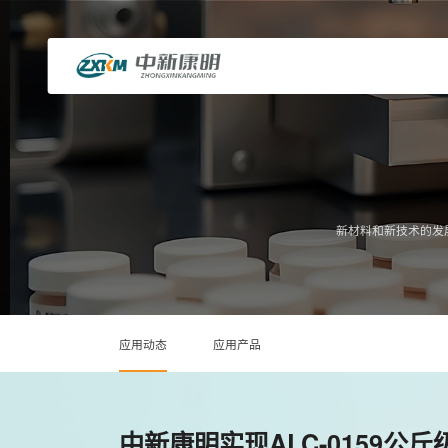
新材料和新技术的发
应用动态
应用产品
中新康明实现ALC-0159