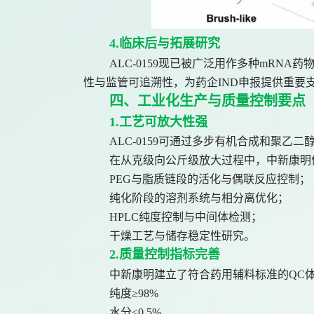
4.临床后与拓展研究
ALC-0159现已被广泛用作多种mRNA药
性与监管可追溯性，为药企IND申报提供重要
四、工业化生产与质量控制要点
1.工艺可放大性强
ALC-0159可通过多步有机合成和聚乙
在从克级向公斤级放大过程中，中新康明
PEG与脂质链段的活化与偶联反应控制；
纯化阶段的溶剂系统与相分离优化；
HPLC纯度控制与中间体检测；
干燥工艺与储存稳定性研究。
2.质量控制指标完善
中新康明建立了符合药用辅料标准的QC
纯度≥98%
水分≤0.5%