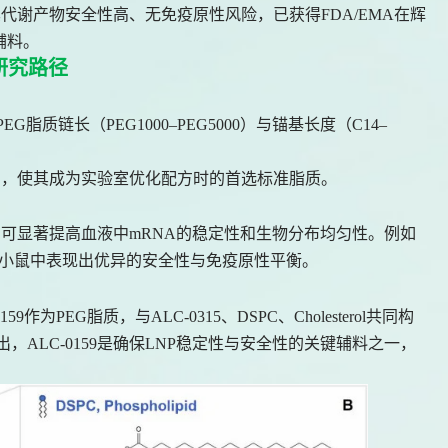
，其代谢产物安全性高、无免疫原性风险，已获得FDA/EMA在辉
辅料。
研究路径
脂质链长（PEG1000–PEG5000）与锚基长度（C14–
的平衡结构，使其成为实验室优化配方时的首选标准脂质。
P体系可显著提高血液中mRNA的稳定性和生物分布均匀性。例如
的LNP在小鼠中表现出优异的安全性与免疫原性平衡。
）
59作为PEG脂质，与ALC-0315、DSPC、Cholesterol共同构
出，ALC-0159是确保LNP稳定性与安全性的关键辅料之一，
。