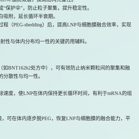
成“保护伞”，防止粒子聚集，提升稳定性。
蛋白吸附，延长循环半衰期。
（PEG-shedding）后，提高LNP与细胞膜融合效率，实现
、可注射性与体内分布均一性的关键药用辅料。
l%左右（如BNT162b2处方中），可有效防止纳米颗粒间的聚集和融
存的分散性与均一性。
除速度，使LNP在体内保持更长循环时间，有利于mRNA的组
链连接，可在体内逐步脱PEG，恢复LNP与细胞膜的融合能力，平