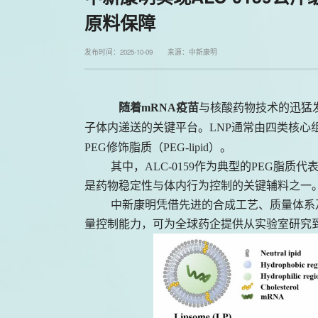
原料保障
发布时间：2025-10-09 来源：中新康明
随着mRNA疫苗
与核酸药物技术的迅猛发展，
子体内递送的关键平台。LNP通常由四类核心
PEG修饰脂质（PEG-lipid）。
其中，ALC-0159作为典型的PEG脂质代表
是药物稳定性与体内行为控制的关键辅料之一
中新康明凭借先进的合成工艺、质量体系及
量控制能力，可为全球药企提供从实验室研究