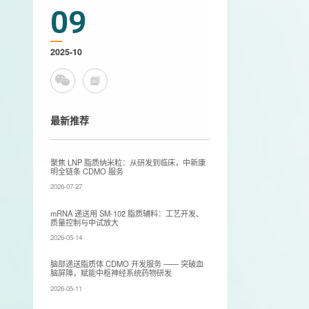
09
2025-10
最新推荐
聚焦 LNP 脂质纳米粒：从研发到临床，中新康
明全链条 CDMO 服务
2026-07-27
mRNA 递送用 SM-102 脂质辅料：工艺开发、
质量控制与中试放大
2026-05-14
脑部递送脂质体 CDMO 开发服务 —— 突破血
脑屏障，赋能中枢神经系统药物研发
2026-05-11