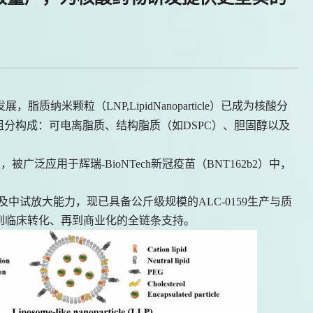
脂质纳米颗粒（LNP,LipidNanoparticle）已成为核酸分
组分构成：可电离脂质、结构脂质（如DSPC）、胆固醇以及
，被广泛应用于辉瑞-BioNTech新冠疫苗（BNT162b2）中，
。
中试放大能力，现已具备公斤级规模的ALC-0159生产与质
到临床转化、再到商业化的全链条支持。