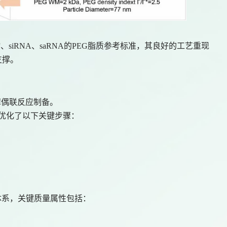
物、siRNA、saRNA的PEG脂质参考标准，其良好的工艺重现
支撑。
二醇偶联反应制备。
优化了以下关键步骤：
体系，关键质量属性包括：