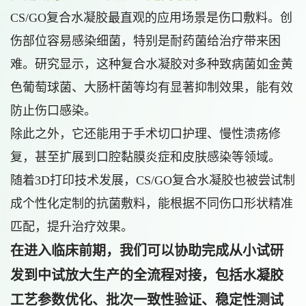
CS/GO复合水凝胶最直观的应用场景是伤口敷料。创
伤部位容易感染细菌，特别是耐药菌给治疗带来困
难。研究显示，这种复合水凝胶对多种致病菌如金黄
色葡萄球菌、大肠杆菌等均有显著抑制效果，能有效
防止伤口感染。
除此之外，它还能用于手术切口护理、慢性溃疡修
复，甚至扩展到口腔黏膜炎症和皮肤感染等领域。
随着3D打印技术发展，CS/GO复合水凝胶也被尝试制
成个性化定制的抗菌敷料，能根据不同伤口形状精准
匹配，提升治疗效果。
在进入临床前期，我们可以协助完成从小试研
发到
中试放大生产
的全流程对接，包括水凝胶
工艺参数优化、批次一致性验证、稳定性测试