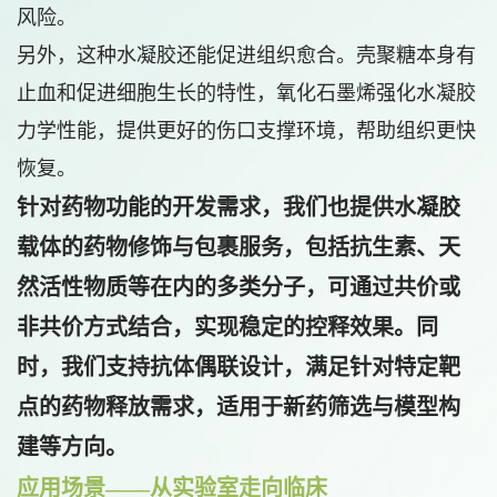
风险。
另外，这种水凝胶还能促进组织愈合。壳聚糖本身有
止血和促进细胞生长的特性，氧化石墨烯强化水凝胶
力学性能，提供更好的伤口支撑环境，帮助组织更快
恢复。
针对药物功能的开发需求，我们也提供水凝胶
载体的
药物修饰与包裹服务
，包括抗生素、天
然活性物质等在内的多类分子，可通过共价或
非共价方式结合，实现稳定的控释效果。同
时，我们支持
抗体偶联设计
，满足针对特定靶
点的药物释放需求，适用于新药筛选与模型构
建等方向。
应用场景——从实验室走向临床