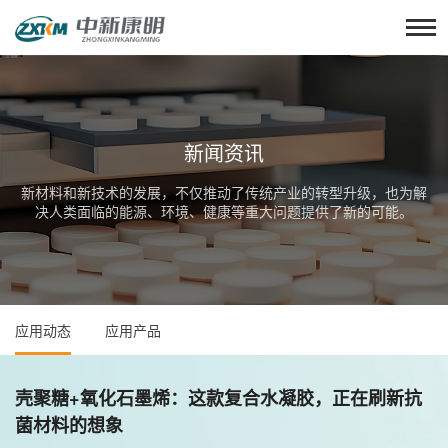
新闻资讯
新材料和新技术的发展，不仅推动了传统产业的转型升级，也为解
决人类面临的能源、环境、健康等重大问题提供了新的可能。
应用动态
应用产品
壳聚糖+氧化石墨烯：这款复合水凝胶，正在刷新抗
菌材料的想象