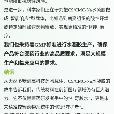
也能降低抗药性风险。
更进一步，科学家们还在研究把CS/CMC-Na水凝胶做
成“智能响应”型载体，比如遇到病变组织的酸性环境
或特定酶时加速药物释放，实现更精准的“智能”治
疗。
我们也秉持着GMP标准进行水凝胶生产，确保
产品符合医药行业的高品质要求，满足大规模
生产和临床应用的需求。
结语
从天然多糖到高科技药物载体，CS/CMC-Na水凝胶的
故事告诉我们，传统材料在创新医疗领域仍有巨大潜
力。它不仅是医药研发者手中的“神奇胶水”，更是未
来精准控释药物系统中的“隐形守护者”。