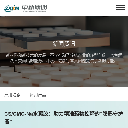
新闻资讯
新材料和新技术的发展，不仅推动了传统产业的转型升级，也为解
决人类面临的能源、环境、健康等重大问题提供了新的可能。
应用动态
应用产品
CS/CMC-Na水凝胶：助力精准药物控释的“隐形守护
者”