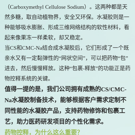
（Carboxymethyl Cellulose Sodium）。这两种都是天
然多糖，取自动植物界，安全又环保。水凝胶则是一
种能够吸水膨胀、形成三维网络结构的软性材料，看
起来像果冻一样柔软，却又稳定。
当CS和CMC-Na结合成水凝胶后，它们形成了一个既
亲水又有一定黏弹性的“网状空间”，可以把药物“包”
进去，然后慢慢释放。这种“包裹-释放”的功能正是药
物控释系统的关键。
值得一提的是，我们公司拥有成熟的CS/CMC-
Na水凝胶制备技术，能够根据客户需求定制不
同性能的水凝胶产品，支持药物修饰和包裹工
艺，助力医药研发项目的个性化需求。
药物控释，为什么这么重要？