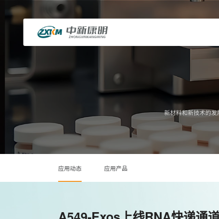
新材料和新技术的发
应用动态
应用产品
A549-Exos上线RNA快递