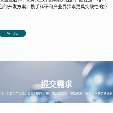
递送载体，A549-Exos值得纳入视野。而在这一技术
台的开发方案，携手科研和产业界探索更具突破性的疗
返回
提交需求
质体大包装生产之旅。让我们携手并进，高品质载体，精准递送，赋能生物医药领域的