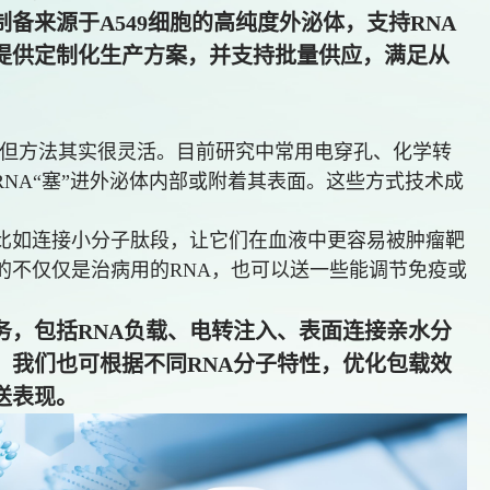
备来源于A549细胞的高纯度外泌体，支持RNA
提供定制化生产方案，并支持批量供应，满足从
不容易，但方法其实很灵活。目前研究中常用电穿孔、化学转
iRNA“塞”进外泌体内部或附着其表面。这些方式技术成
。比如连接小分子肽段，让它们在血液中更容易被肿瘤靶
的不仅仅是治病用的RNA，也可以送一些能调节免疫或
务，包括RNA负载、电转注入、表面连接亲水分
。我们也可根据不同RNA分子特性，优化包载效
送表现。