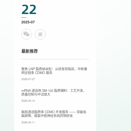
22
2025-07
最新推荐
聚焦 LNP 脂质纳米粒：从研发到临床，中新康
明全链条 CDMO 服务
2026-07-27
mRNA 递送用 SM-102 脂质辅料：工艺开发、
质量控制与中试放大
2026-05-14
脑部递送脂质体 CDMO 开发服务 —— 突破血
脑屏障，赋能中枢神经系统药物研发
2026-05-11