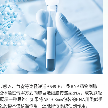
入、气雾等途径递送A549-Exos型RNA药物到肺
泌体通过气雾方式向肺巨噬细胞传递siRNA，成功减轻
展示一种思路：如果将A549-Exos包装的RNA用类似手
么药物不仅精准作用，还能降低系统性副作用。