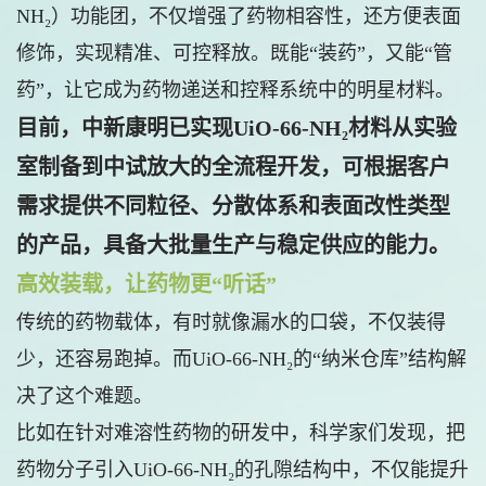
NH₂）功能团，不仅增强了药物相容性，还方便表面
修饰，实现精准、可控释放。既能“装药”，又能“管
药”，让它成为药物递送和控释系统中的明星材料。
目前，中新康明已实现UiO-66-NH₂材料从实验
室制备到中试放大的全流程开发，可根据客户
需求提供不同粒径、分散体系和表面改性类型
的产品，具备大批量生产与稳定供应的能力
。
高效装载，让药物更“听话”
传统的药物载体，有时就像漏水的口袋，不仅装得
少，还容易跑掉。而UiO-66-NH₂的“纳米仓库”结构解
决了这个难题。
比如在针对难溶性药物的研发中，科学家们发现，把
药物分子引入UiO-66-NH₂的孔隙结构中，不仅能提升