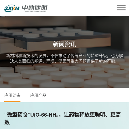
新闻资讯
新材料和新技术的发展，不仅推动了传统产业的转型升级，也为解
决人类面临的能源、环境、健康等重大问题提供了新的可能。
应用动态
应用产品
“微型药仓”UiO-66-NH₂，让药物释放更聪明、更高
效