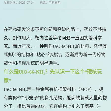
发布时间：2025-07-04 来源：中新康明
在药物研发这条不断创新和突破的路上，药效不够持
久、副作用大、靶向性差等老问题一直困扰着科学
家。而近年来，一种叫作UiO-66-NH₂的材料，凭借其
“聪明”的结构和“贴心”的功能，逐渐成为新一代药物
载体和控释系统的明星选手。
什么是UiO-66-NH₂？先认识一下这个“硬核玩
家”
UiO-66-NH₂是一种金属有机框架材料（MOF），拥
有类似“3D小笼子”的多孔结构，能高效装载大量药物
分子。相比普通MOF，它在结构上引入了氨基（–