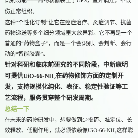
识别功能——
药物
就像装上了GPS，直奔病灶，不误
伤正常组织。
这种“个性化订制”让它在癌症治疗、炎症调节、抗菌
药物递送等多个细分领域里大放异彩。它不再是一个
普通的“药物盒子”，而是一个会识别、会判断、会行
动的“智能胶囊”。
针对科研和临床前研究的不同阶段，中新康明
可提供UiO-66-NH₂在药物修饰方面的定制开
发，支持规模化纯化、表征、稳定性验证等工
艺流程，服务贯穿整个研发周期。
总结一下
在未来的药物研发中，想要做到少投药、准定位、长
效释放、低副作用，就必须依赖像UiO-66-NH₂这样聪