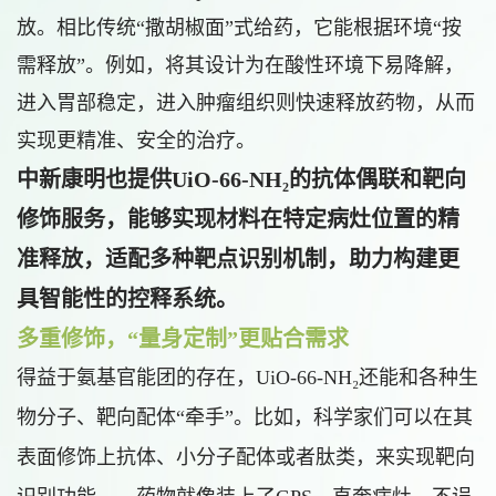
放。相比传统“撒胡椒面”式给药，它能根据环境“按
需释放”。例如，将其设计为在酸性环境下易降解，
进入胃部稳定，进入肿瘤组织则快速释放药物，从而
实现更精准、安全的治疗。
中新康明也提供UiO-66-NH₂的抗体偶联和靶向
修饰服务，能够实现材料在特定病灶位置的精
准释放，适配多种靶点识别机制，助力构建更
具智能性的控释系统。
多重修饰，“量身定制”更贴合需求
得益于氨基官能团的存在，UiO-66-NH₂还能和各种生
物分子、靶向配体“牵手”。比如，科学家们可以在其
表面修饰上抗体、小分子配体或者肽类
，来实现
靶向