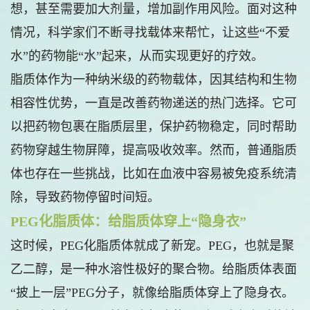
想，甚至需要加大剂量，增加副作用风险。面对这种
情况，科学家们不断寻找载体来帮忙，让这些“不爱
水”的药物能“水”起来，从而实现更好的疗效。
脂质体作为一种纳米级的药物载体，因其结构和生物
相容性优势，一直是改善药物递送的热门选择。它可
以把药物包裹在脂质层里，保护药物稳定，同时帮助
药物穿越生物屏障，提高吸收效率。然而，普通脂质
体也存在一些挑战，比如在血液中容易被免疫系统清
除，导致药物停留时间短。
PEG化脂质体：给脂质体穿上“隐身衣”
这时候，PEG化脂质体就成了新宠。PEG，也就是聚
乙二醇，是一种水溶性极好的聚合物。给脂质体表面
“披上一层”PEG分子，就像给脂质体穿上了隐身衣。