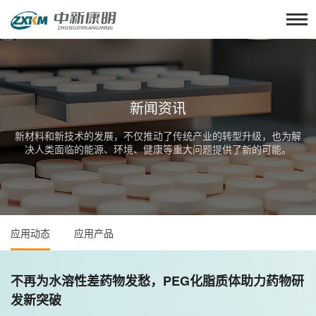
新闻资讯
新材料和新技术的发展，不仅推动了传统产业的转型升级，也为解
决人类面临的能源、环境、健康等重大问题提供了新的可能。
应用动态
应用产品
不再为水溶性差药物发愁，PEG化脂质体助力药物研
发新突破