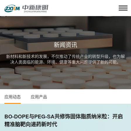
新闻资讯
新材料和新技术的发展，不仅推动了传统产业的转型升级，也为解
决人类面临的能源、环境、健康等重大问题提供了新的可能。
应用动态
应用产品
BO-DOPE与PEG-SA共修饰固体脂质纳米粒：开启
精准脑靶向递药新时代