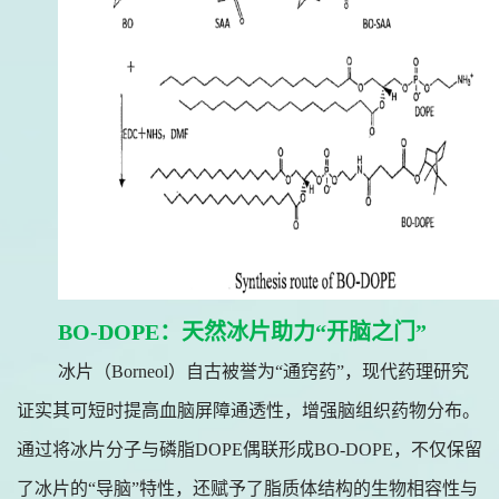
BO-DOPE：天然冰片助力“开脑之门”
冰片（Borneol）自古被誉为“通窍药”，现代药理研究
证实其可短时提高血脑屏障通透性，增强脑组织药物分布。
通过将冰片分子与磷脂DOPE偶联形成BO-DOPE，不仅保留
了冰片的“导脑”特性，还赋予了脂质体结构的生物相容性与