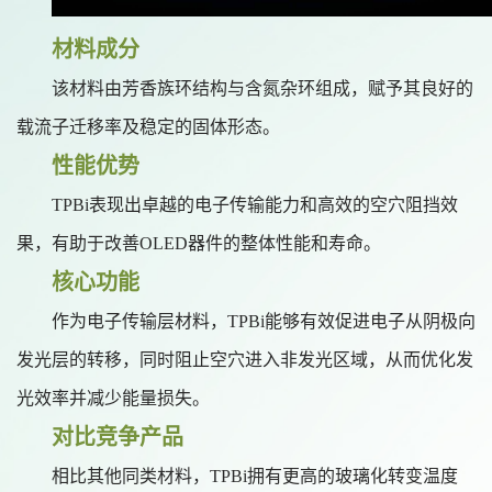
材料成分
该材料由芳香族环结构与含氮杂环组成，赋予其良好的
载流子迁移率及稳定的固体形态。
性能优势
TPBi表现出卓越的电子传输能力和高效的空穴阻挡效
果，有助于改善OLED器件的整体性能和寿命。
核心功能
作为电子传输层材料，
TPBi能够有效促进电子从阴极向
发光层的转移，同时阻止空穴进入非发光区域，从而优化发
光效率并减少能量损失。
对比竞争产品
相比其他同类材料，
TPBi拥有更高的玻璃化转变温度