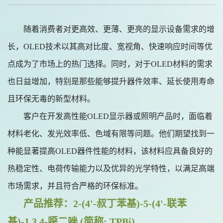
随着消费者对更高效、更薄、更亮的显示设备需求的增
长，
OLED技术以其高对比度、宽视角、快速响应时间等优
点成为了市场上的热门选择。同时，对于OLED材料的需求
也日益增加，特别是那些能够提升器件效率、延长使用寿命
且环保无毒的新型材料。
客户在开发高性能
OLED显示器或照明产品时，面临着
材料老化、发光效率低、色域有限等问题。他们期望找到一
种能显著提高OLED器件性能的材料，该材料应具备良好的
热稳定性、电荷传输能力以及优异的光学特性，以满足高端
市场需求，并且符合严格的环保标准。
产品
推荐：
2-(4'-叔丁苯基)-5-(4'-联苯
基)-1,3,4-噁二唑 (简称: TPBi)