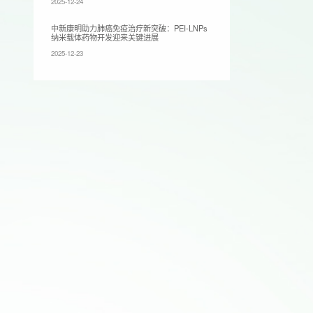
2025-12-24
中新康明助力肺癌免疫治疗新突破：PEI-LNPs
纳米载体药物开发迎来关键进展
2025-12-23