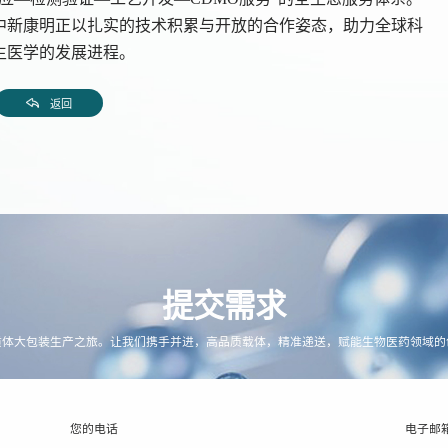
中新康明正以扎实的技术积累与开放的合作姿态，助力全球科
生医学的发展进程。
返回
提交需求
质体大包装生产之旅。让我们携手并进，高品质载体，精准递送，赋能生物医药领域的
您的电话
电子邮