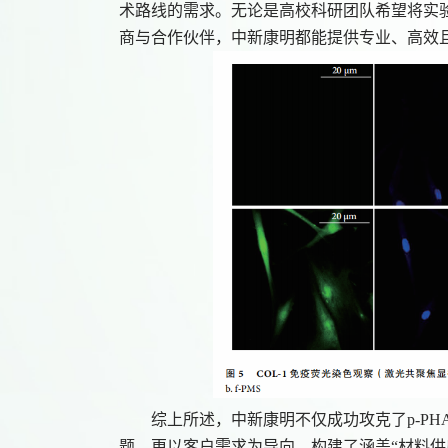
术路线的需求。无论是高校科研团队希望将实
商与合作伙伴，中新康明都能提供专业、高效
综上所述，中新康明不仅成功攻克了
p-
题，更以客户需求为导向，构建了涵盖“材料供