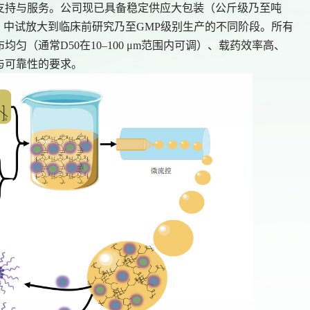
支持与服务。公司现已具备稳定供应大包装（公斤级乃至吨
试、中试放大到临床前研究乃至GMP级别生产的不同阶段。所有
（通常D50在10–100 μm范围内可调）、载药效率高、
与可靠性的要求。