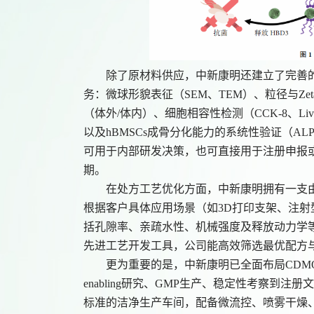
除了原材料供应，中新康明还建立了完善
务：微球形貌表征（
SEM、TEM）、粒径与Z
（体外/体内）、细胞相容性检测（CCK-8、Liv
以及hBMSCs成骨分化能力的系统性验证（ALP染
可用于内部研发决策，也可直接用于注册申报
期。
在处方工艺优化方面，中新康明拥有一支
根据客户具体应用场景（如3D打印支架、注射
括孔隙率、亲疏水性、机械强度及释放动力学等。通过响应
先进工艺开发工具，公司能高效筛选最优配方
更为重要的是，中新康明已全面布局
CD
enabling研究、GMP生产、稳定性考察到
标准的洁净生产车间，配备微流控、喷雾干燥