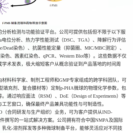
的分析检测与功能验证平台。公司可提供包括但不限于以下服
eta电位分析、热力学性能测试（DSC、TGA）、降解行为评估
e/Dead染色）、抗菌性能定量（抑菌圈、MIC/MBC测定）、
色、茜素红染色、qPCR、Western Blot等）。这些数据不仅
或学术发表，极大缩短客户从概念验证到产品落地的时间周
由材料科学家、制剂工程师和
GMP专家组成的跨学科团队，可
型填充剂、复合膜材等）定制p-PHA微球的物理化学参数，包
面法（RSM）、DoE（Design of Experiments）等
与工艺窗口，确保最终产品兼具功能性与可制造性。
MO（合同研发与生产组织）业务，可为客户提供从IND-
注册文件撰写的一站式解决方案。公司拥有符合中国NMPA及国际
、乳化-溶剂挥发等多种微球制备平台，能够灵活应对不同技