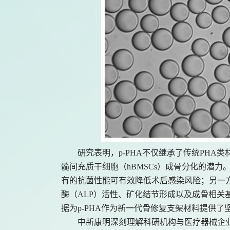
研究表明，
p-PHA不仅继承了传统PH
髓间充质干细胞（hBMSCs）成骨分化的潜
有的抗菌性能可有效降低术后感染风险；另一
酶（ALP）活性、矿化结节形成以及成骨相关基因（
据为p-PHA作为新一代骨修复支架材料提供了
中新康明深刻理解科研机构与医疗器械企