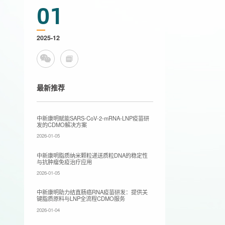
01
2025-12
最新推荐
中新康明赋能SARS-CoV-2-mRNA-LNP疫苗研
发的CDMO解决方案
2026-01-05
中新康明脂质纳米颗粒递送质粒DNA的稳定性
与抗肿瘤免疫治疗应用
2026-01-05
中新康明助力结直肠癌RNA疫苗研发：提供关
键脂质原料与LNP全流程CDMO服务
2026-01-04