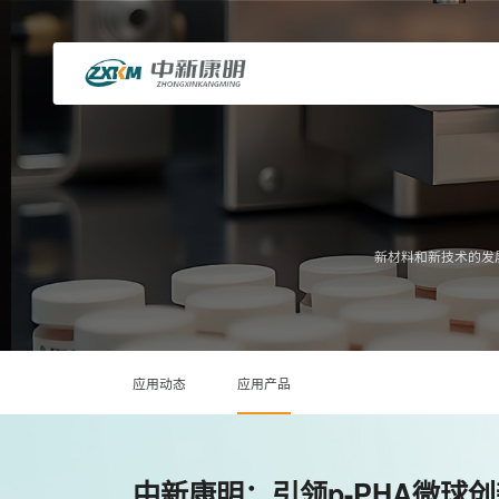
新材料和新技术的发
应用动态
应用产品
中新康明：引领p-PHA微球