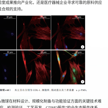
验室成果推向产业化，还是医疗器械企业寻求可靠的原料供应
且合规的支持。
PHA微球在材料设计、规模化制备与功能验证方面的关键技术难
应—检测验证—工艺开发—CDMO服务”的全生态服务体系。