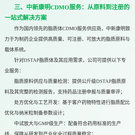
三、中新康明CDMO服务：从原料到注册的
一站式解决方案
作为国内领先的脂质体
CDMO服务供应商，中新康明致
力于为制药企业提供高质量、可注册、可放大的脂质原料与
载体系统。
针对
DSTAP脂质体及其应用需求，公司可提供以下专
业服务：
脂质原料供应与质量检测：提供公斤级
DSTAP脂质原
料及其完整的检测报告，支持药品注册申报与质量审评；
处方优化与工艺开发：基于客户药物特性进行脂质配比
优化与纳米粒制备参数设计；
中试放大与
GMP级生产：配备符合药用标准的生产
线，保障从研发到产业化全过程质量稳定；