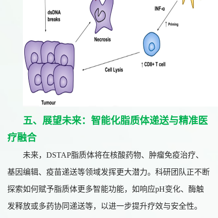
五、展望未来：智能化脂质体递送与精准医
疗融合
未来，
DSTAP脂质体将在核酸药物、肿瘤免疫治疗、
基因编辑、疫苗递送等领域发挥更大潜力。科研团队正不断
探索如何赋予脂质体更多智能功能，如响应pH变化、酶触
发释放或多药协同递送等，以进一步提升疗效与安全性。