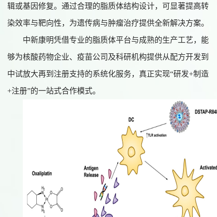
辑或基因修复。通过合理的脂质体结构设计，可显著提高转
染效率与靶向性，为遗传病与肿瘤治疗提供全新解决方案。
中新康明凭借专业的脂质体平台与成熟的生产工艺，能
够为核酸药物企业、疫苗公司及科研机构提供从配方开发到
中试放大再到注册支持的系统化服务，真正实现
“研发+制造
+注册”的一站式合作模式。