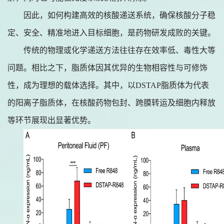
因此，如何构建高效的核酸递送系统，确保核酸分子稳
定、安全、精准地进入目标细胞，是药物研发成败的关键。
传统的物理或化学递送方法往往存在效率低、毒性大等
问题。相比之下，脂质体因其优异的生物相容性与可修饰
性，成为理想的载体选择。其中，以
DSTAP脂质体为代表
的阳离子脂质体，在核酸药物包封、跨膜转运及细胞内释放
等环节展现出显著优势。