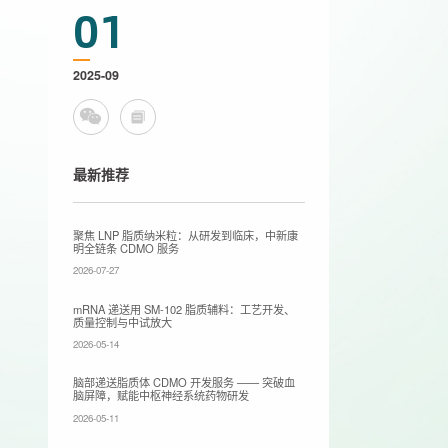
01
2025-09
最新推荐
聚焦 LNP 脂质纳米粒：从研发到临床，中新康
明全链条 CDMO 服务
2026-07-27
mRNA 递送用 SM-102 脂质辅料：工艺开发、
质量控制与中试放大
2026-05-14
脑部递送脂质体 CDMO 开发服务 —— 突破血
脑屏障，赋能中枢神经系统药物研发
2026-05-11