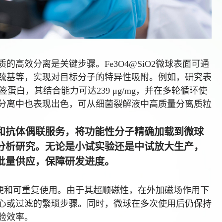
高效分离是关键步骤。Fe3O4@SiO2微球表面可通
巯基等，实现对目标分子的特异性吸附。例如，研究表
s标签蛋白，其结合能力可达239 μg/mg，并在多轮循环使
分离中也表现出色，可从细菌裂解液中高质量分离质粒
和抗体偶联服务，将功能性分子精确加载到微球
分析研究。无论是小试实验还是中试放大生产，
批量供应，保障研发进度。
作简便和可重复使用。由于其超顺磁性，在外加磁场作用下
心或过滤的繁琐步骤。同时，微球在多次使用后仍保持
验效率。