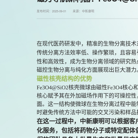
发布时间：2025-09-01 来源：中新康明
在现代医药研发中，精准的生物分离技术
传统分离方法效率低、操作繁琐，且容易
性和高效性，成为生物分离领域的研究热
磁控生物分离与纯化方面展现出巨大潜力
磁性核壳结构的优势
Fe3O4@SiO2核壳微球由磁性Fe3O4核
核心赋予其在外加磁场作用下的可操控性，
面。这一结构使微球在生物分离过程中能
时避免传统方法中可能的交叉污染和样品
在这一过程中，中新康明可以根据客
化服务，包括将药物分子或特定配体