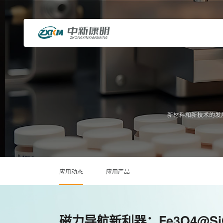
新材料和新技术的发
应用动态
应用产品
磁力导航新利器：Fe3O4@