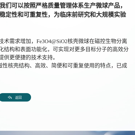
，我们可以按照严格质量管理体系生产微球
产品
，
品稳定性和可重复性，为临床前研究和大规模实验
需求增加，Fe3O4@SiO2核壳微球在磁控生物分离
化结构和表面功能化，可实现对更多目标分子的高效分
提供更便捷的技术支持。
独特磁性核壳结构、高效、简便和可重复使用的特点，已成
返回