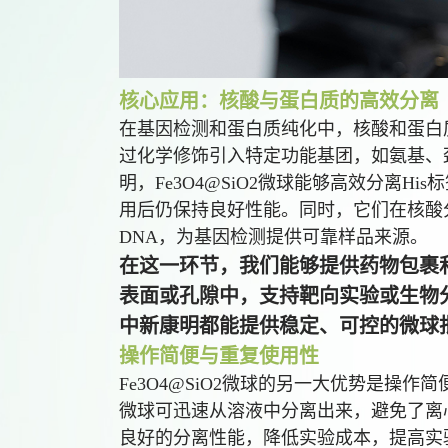
核心应用：核酸与蛋白质的高效分离
在基因检测和蛋白质纯化中，核酸和蛋白质的
过化学修饰引入特定功能基团，如氨基、
明，Fe3O4@SiO2微球能够高效分离Hi
用后仍保持良好性能。同时，它们在核酸
DNA，为基因检测提供可靠样品来源。
在这一环节，我们能够提供药物包裹
表面或孔隙中，支持靶向实验或生物
中新康明都能提供稳定、可控的微球
操作简便与重复使用性
Fe3O4@SiO2微球的另一大优势是操
微球可迅速从溶液中分离出来，避免了离
良好的分离性能，降低实验成本，提高实