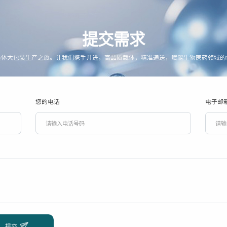
提交需求
质体大包装生产之旅。让我们携手并进，高品质载体，精准递送，赋能生物医药领域的
您的电话
电子邮