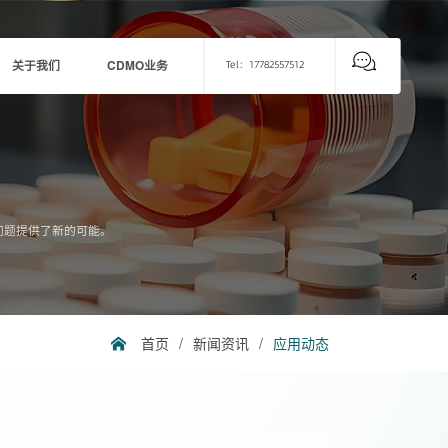
关于我们
CDMO业务
Tel：17782557512
问题提供了新的可能。
首页
/
新闻资讯
/
应用动态