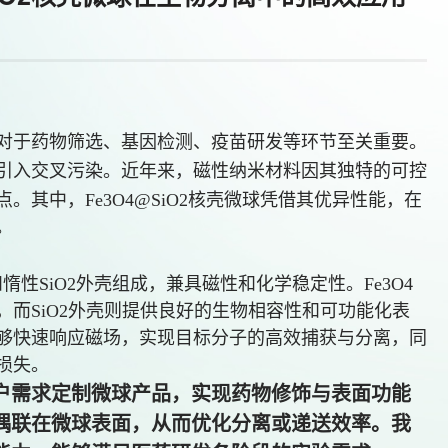
对于药物筛选、基因检测、疫苗研发等环节至关重要。
引入交叉污染。近年来，磁性纳米材料因其独特的可控
点。其中，
Fe3O4@SiO2核壳微球凭借其优异性能，在
。
心和惰性SiO2外壳组成，兼具磁性和化学稳定性。Fe3O4
而SiO2外壳则提供良好的生物相容性和可功能化表
够快速响应磁场，实现目标分子的高效捕获与分离，同
损失。
户需求定制微球
产品
，实现药物修饰与表面功能
偶联在微球表面，从而优化分离或递送效率。我