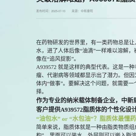
发布时间：2025-07-10 来源：中新康明
在药物研发的世界里，有一类药物总是让
水，进了人体后像“油滴”一样难以溶解
像在“追风捉影”。
A939572 就是这样的典型代表。这是
瘤、代谢病等领域都显示出了潜力。但因
体内“做事”。要解决这个问题，就需要一
择。
作为专业的纳米载体制备企业，中新
客户提供A939572脂质体的个性化
“油包水” or “水包油”？脂质体最懂
简单来说，脂质体就是一种由脂类物质组
构”，里面可以装水，外层则可以嵌入脂溶性