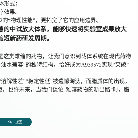
体形式；
疗效果。
72的“物理性能”，更拓宽了它的应用边界。
善的中试放大体系，能够快速将实验室成果放大
缩短新药研发周期
。
但也正是这类难缠的药物，让我们意识到载体系统在现代药物
水兼容”的独特结构，恰好成为A939572实现“突破”
溶解性差”“稳定性低”被遗憾淘汰，而脂质体的出现，
希望。也许未来，当我们谈论“难溶药物的新出路”时，脂
返回