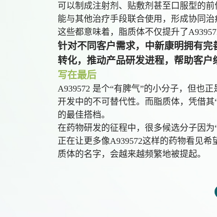
可以制成注射剂、贴敷剂甚至口服型的前
能与其他治疗手段联合使用，形成协同治
这些都意味着，脂质体不仅提升了A9395
针对不同客户需求，中新康明拥有完
转化，推动产品研发进程，帮助客户
写在最后
A939572 是个“有脾气”的小分子，
开发中的不可替代性。而脂质体，凭借其“油
的最佳搭档。
在药物研发的征程中，很多候选分子因为“
正在让更多像A939572这样的药物看见
质体的名字，会越来越频繁地被提起。