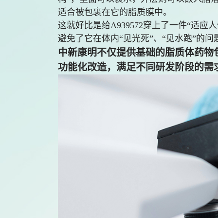
适合被包裹在它的脂质膜中。
这就好比是给A939572穿上了一件“适
避免了它在体内“见光死”、“见水跑”的问
中新康明不仅提供基础的脂质体药物
功能化改造，满足不同研发阶段的需