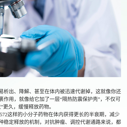
，容易析出、降解、甚至在体内被迅速代谢掉，这就像你还
裹作用，就像给它加了一层“隔热防震保护壳”，不仅可
伏”更久，缓慢释放药物。
9572这样的小分子药物在体内获得更长的半衰期，减少
种稳定释放的机制，对抗肿瘤、调控代谢通路来说，都