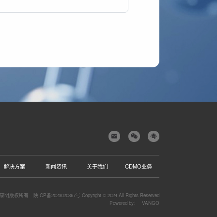
解决方案
新闻资讯
关于我们
CDMO业务
康明版权所有
陕ICP备2023020367号
Copyright © 2024 All Rights Reserved
Powered by：
VANGO