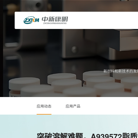
新材料和新技术的发
应用动态
应用产品
突破溶解难题，A939572