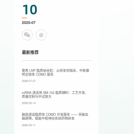
10
2025-07
最新推荐
聚焦 LNP 脂质纳米粒：从研发到临床，中新康
明全链条 CDMO 服务
2026-07-27
mRNA 递送用 SM-102 脂质辅料：工艺开发、
质量控制与中试放大
2026-05-14
脑部递送脂质体 CDMO 开发服务 —— 突破血
脑屏障，赋能中枢神经系统药物研发
2026-05-11