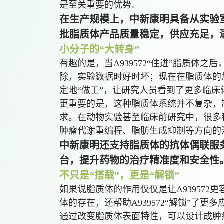
是至关重要的优势。
在生产规模上，中新康明具备从实验
批脂质体产品质量稳定，供应充足，
小分子的“大转身”
有趣的是，当A939572“住进”脂质体
除，实验数据时好时坏；现在在脂质体的
定地“做工”，让研究人员看到了更多临床
更重要的是，这种脂质体系统并不复杂，
求。在动物实验甚至临床前研究中，很多科
肿瘤代谢重编程、脂肪生成抑制等方向的
中新康明还支持脂质体的抗体偶联服
台，提升药物的治疗精准度和安全性
不只是“搭载”，更是“解锁”
如果说脂质体的作用仅仅是让A93957
体的存在，还帮助A939572“解锁”了更
通过改变脂质体表面特性，可以设计成肿