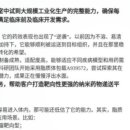
室中试到大规模工业化生产的完整能力，确保每
满足临床前及临床开发需求。
之后，它的药效表现也出现了“逆袭”。以前因为不溶、易清
加持下，它能够顺利被运送到目标组织，并且在那里稳
转化的希望。
制备成熟，适配度高，能够适应不同疾病模型和用药需
研团队开始采用脂质体包载A939572，尝试探索其在
潜力，成果正在慢慢浮出水面。
务，帮助客户打造靶向性更强的纳米药物递送平
。
2更容易进入体内，那可能还低估了它的能力。其实，脂质
多应用场景。比如：
瘤靶向型；