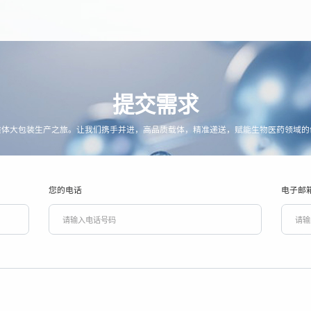
提交需求
质体大包装生产之旅。让我们携手并进，高品质载体，精准递送，赋能生物医药领域的
您的电话
电子邮