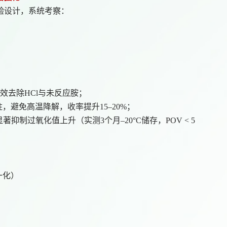
实验设计，系统考察：
效去除HCl与未反应胺；
柱，避免高温降解，收率提升15–20%；
育酚，显著抑制过氧化值上升（实测3个月–20°C储存，POV < 5
归一化）