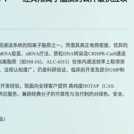
因递送系统的阳离子脂质之一，凭借其高正电荷密度、优异的
疫苗、siRNA疗法、质粒DNA转染及CRISPR-Cas9递送
质（如SM-102、ALC-0315）在体内递送效率上取得突
高、法规认知度广，仍是科研验证、临床前开发及部分GMP制
艺开发经验，现面向全球客户提供 高纯度DOTAP（CAS:
供应服务，兼顾经典分子的可靠性与当代制药对绿色、安全、
盐)