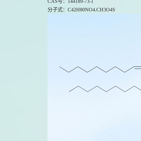
CAS号：144189-73-1
分子式：
C42H80NO4.CH3O4S