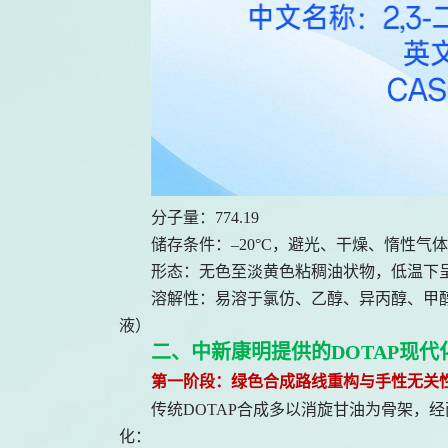
分子量：
774.19
储存条件：
–20°C，避光、干燥、惰性气
形态：无色至淡黄色粘稠油状物，低温下
溶解性：易溶于氯仿、乙醇、异丙醇、甲
液）
二、中新康明提供的DOTAP现
第一阶段：绿色合成路线重构与手性无关
传统
DOTAP合成多以消旋甘油为骨架，
化：