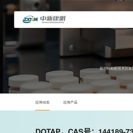
新材料和新技术的发
应用动态
应用产品
DOTAP，CAS号：14418