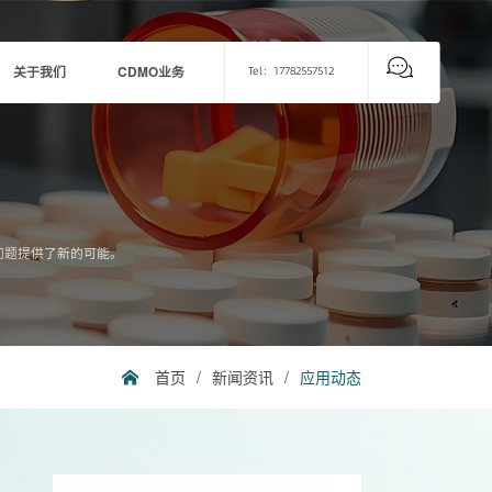
关于我们
CDMO业务
Tel：17782557512
问题提供了新的可能。
首页
/
新闻资讯
/
应用动态