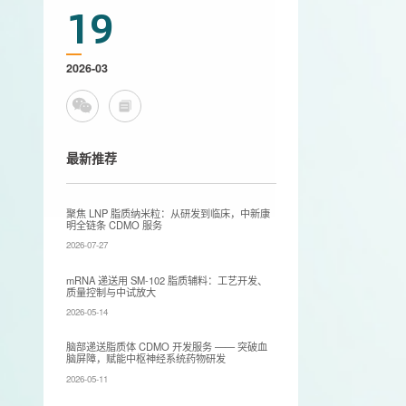
19
2026-03
最新推荐
聚焦 LNP 脂质纳米粒：从研发到临床，中新康
明全链条 CDMO 服务
2026-07-27
mRNA 递送用 SM-102 脂质辅料：工艺开发、
质量控制与中试放大
2026-05-14
脑部递送脂质体 CDMO 开发服务 —— 突破血
脑屏障，赋能中枢神经系统药物研发
2026-05-11