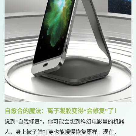
自愈合的魔法：离子凝胶变得“会修复”了！
说到“自我修复”，你可能会想到科幻电影里的机器
人，身上被子弹打穿也能慢慢恢复原样。现在，