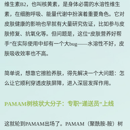
维生素B2，也叫核黄素，是身体必需的水溶性维生
素，在细胞呼吸、能量代谢中扮演着重要角色。它对
皮肤健康的影响也早就有大量研究佐证，比如参与皮
肤修复、抗氧化等。但问题是，这位“皮肤营养好帮
手”在实际使用中却有一个大bug——水溶性不好，皮
肤吸收效率也不高。
简单说，想靠它擦脸养肤，得先解决一个大问题：怎
么让它顺利穿透皮肤屏障，进入深层发挥作用。
PAMAM树枝状大分子：专职“递送员”上线
这就轮到PAMAM出场了。PAMAM（聚酰胺-胺）树