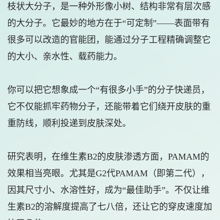
枝状大分子，是一种外形像小树、结构非常有层次感
的大分子。它最妙的地方在于“可定制”——表面带有
很多可以改造的官能团，能通过分子工程精确调整它
的大小、亲水性、载药能力。
你可以把它想象成一个“有很多小手”的分子快递员，
它不仅能抓牢药物分子，还能带着它们绕开皮肤的重
重防线，顺利投递到皮肤深处。
研究表明，在维生素B2的皮肤渗透方面，PAMAM的
效果相当亮眼。尤其是G2代PAMAM（即第二代），
因其尺寸小、水溶性好，成为“最佳助手”。不仅让维
生素B2的溶解度提高了七八倍，还让它的穿皮速度加