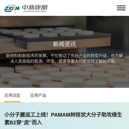
新闻资讯
新材料和新技术的发展，不仅推动了传统产业的转型升级，也为解
决人类面临的能源、环境、健康等重大问题提供了新的可能。
应用动态
应用产品
小分子搬运工上线！PAMAM树枝状大分子助攻维生
素B2穿“皮”而入