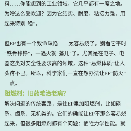
料……你能想到的工业领域，它几乎都有一席之地。
为啥这么受欢迎？因为它结实、耐磨、粘接力强，用
起来特别“稳”。
但EP也有一个致命缺陷——太容易烧了。别看它平时
“铁骨铮铮”，一遇火就“蔫儿”了。尤其是在电子、电
器这类对安全性要求高的领域，这种“易燃体质”让人
头疼不已。所以，科学家们一直在想办法让EP“防火”
一点。
阻燃剂：旧药难治老病？
解决问题的传统套路，是往EP里加阻燃剂，比如磷
系、卤系、无机类的。它们的确能让EP不那么容易烧
起来，但很多阻燃剂都有个问题：牺牲力学性能。就