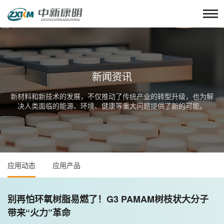
新闻资讯
新材料和新技术的发展，不仅推动了传统产业的转型升级，也为解
决人类面临的能源、环境、健康等重大问题提供了新的可能。
应用动态
应用产品
别再怕环氧树脂易燃了！G3 PAMAM树枝状大分子
带来“火力”革命