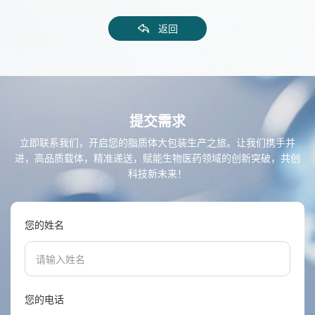
返回
提交需求
立即联系我们，开启您的脂质体大包装生产之旅。让我们携手并
进，高品质载体，精准递送，赋能生物医药领域的创新突破，共创
科技新未来！
您的姓名
您的电话