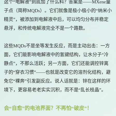
这个“电解液”到底加了什么料？答案是——MXene量
子点（简称MQDs）。它们就像是极小极小的“纳米小
精灵”，被添加到电解液中后，可以均匀分布并稳定
悬浮，和传统电解液完全不是一个路数。
这些MQDs不是坐等发生反应，而是主动出击：一方
面，它们能影响电解液中的氢键结构，让水分子“冷
静点”，不那么活跃；另一方面，它们还能调控锌离
子的“穿衣习惯”——也就是改变它的溶剂化结构，避
免它“裸奔”引发副反应。说人话就是：锌在这样的环
境下，更容易老老实实沉积，而不是“乱长枝晶”。
会“自愈”的电池界面？不再怕“破皮”！