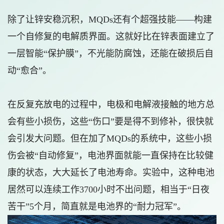
除了让锌安稳沉积，MQDs还有个超强技能——构建
一个自修复的电解质界面。这就好比在锌表面建立了
一层智能“保护膜”，不光能防腐蚀，还能在破损后自
动“愈合”。
在反复充放电的过程中，电极和电解液接触的地方总
会有些小损伤，这些“伤口”要是得不到修补，很快就
会引发大问题。但在加了MQDs的系统中，这些小损
伤会被“自动修复”，电池界面就能一直保持在比较健
康的状态，大大延长了电池寿命。实验中，这种电池
居然可以连续工作3700小时不出问题，相当于“日夜
苦干”5个月，简直就是电池界的“耐力冠军”。