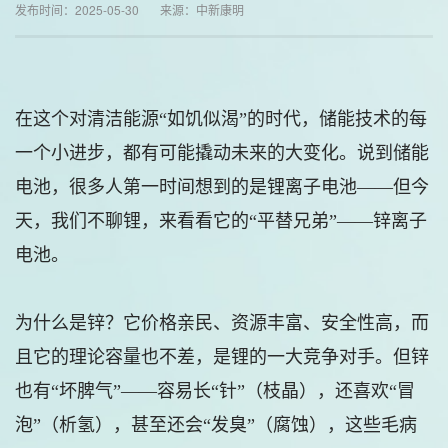
发布时间：2025-05-30 来源：中新康明
在这个对清洁能源“如饥似渴”的时代，储能技术的每
一个小进步，都有可能撬动未来的大变化。说到储能
电池，很多人第一时间想到的是锂离子电池——但今
天，我们不聊锂，来看看它的“平替兄弟”——锌离子
电池。
为什么是锌？它价格亲民、资源丰富、安全性高，而
且它的理论容量也不差，是锂的一大竞争对手。但锌
也有“坏脾气”——容易长“针”（枝晶），还喜欢“冒
泡”（析氢），甚至还会“发臭”（腐蚀），这些毛病