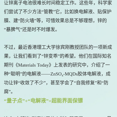
让锌离子电池很难长时间稳定工作。这些年，科学家
们尝试了不少方法“管教”它，比如换电解液、贴保护
膜、建“防火墙”等，可惜效果总是不够理想，锌的
“暴脾气”还是时不时爆发。
不过，最近香港理工大学徐宾刚教授团队的一项新成
果，让我们看到了“锌变乖”的希望。他们在国际知名
期刊《Materials Today》上发表的研究中，介绍了一
种“聪明”的电解液——ZnSO₄-MQDs胶体电解液，成
功让锌“收敛了不少”，甚至学会了“自我修复”和“防
腐”。
“量子点”+“电解液”=超能界面保镖