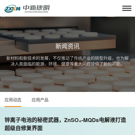
新闻资讯
新材料和新技术的发展，不仅推动了传统产业的转型升级，也为解
决人类面临的能源、环境、健康等重大问题提供了新的可能。
应用动态
应用产品
锌离子电池的秘密武器，ZnSO₄-MQDs电解液打造
超级自修复界面