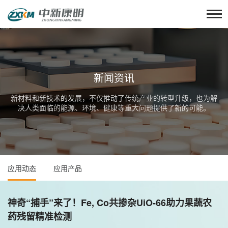
新闻资讯
新材料和新技术的发展，不仅推动了传统产业的转型升级，也为解
决人类面临的能源、环境、健康等重大问题提供了新的可能。
应用动态
应用产品
神奇“捕手”来了！Fe, Co共掺杂UiO-66助力果蔬农
药残留精准检测