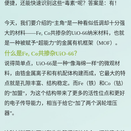
便捷，还能快速识别这些“毒素”呢？答案是：有！
今天，我们要介绍的“主角”是一种看似低调却十分强
大的材料——Fe, Co共掺杂的UiO-66纳米材料，也就
是一种被赋予“超能力”的金属有机框架（MOF）。
什么是Fe, Co共掺杂UiO-66？
说得简单点，UiO-66是一种“像海绵一样”的微观材
料，由锆金属离子和有机配体构建而成，它最大的特
点就是孔隙丰富、结构稳定。而Fe（铁）和Co（钴）
的“加盟”，为这个结构带来了更多的活性位点和更好
的电子传导能力，相当于给它“加了两个涡轮增压
器”。