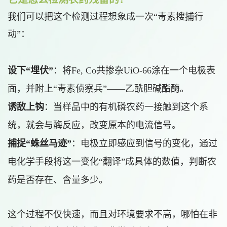
我们可以把这个检测过程想象成一次“毒素搜捕行
动”：
设下“埋伏”
：将Fe, Co共掺杂UiO-66涂在一个电极表
面，并附上“毒素侦察兵”——乙酰胆碱酯酶。
诱敌上钩
：当样品中的有机磷农药一接触到这个系
统，就会与酶反应，改变原本的电流信号。
捕捉“蛛丝马迹”
：电极立即感应到信号的变化，通过
电化学手段将这一变化“翻译”成具体的数值，判断农
药是否存在、含量多少。
这个过程不仅快速，而且对环境要求不高，哪怕在非