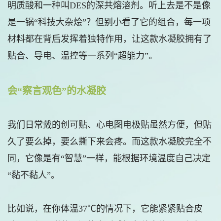
明质酸和一种叫DES的深共熔溶剂。听上去是不是像
是一锅“科技大杂烩”？但别小看了它的组合，每一项
材料都在背后发挥着独特作用，让这款水凝胶拥有了
贴合、导电、温控等一系列“超能力”。
会“察言观色”的水凝胶
我们日常戴的创可贴、心电图电极贴虽然方便，但贴
久了要么掉，要么撕下来会疼。而这款水凝胶完全不
同，它像是有“智慧”一样，能根据环境温度自己决定
“黏不黏人”。
比如说，在你体温37℃的情况下，它能紧紧贴合皮