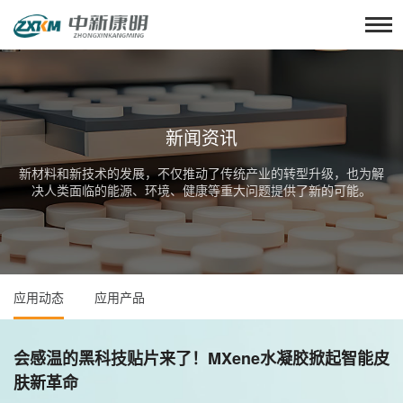
新闻资讯
新材料和新技术的发展，不仅推动了传统产业的转型升级，也为解
决人类面临的能源、环境、健康等重大问题提供了新的可能。
应用动态
应用产品
会感温的黑科技贴片来了！MXene水凝胶掀起智能皮
肤新革命