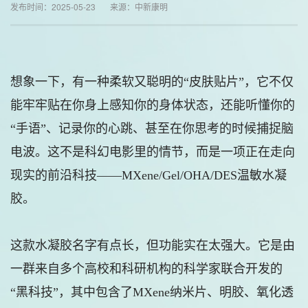
发布时间：2025-05-23 来源：中新康明
想象一下，有一种柔软又聪明的“皮肤贴片”，它不仅
能牢牢贴在你身上感知你的身体状态，还能听懂你的
“手语”、记录你的心跳、甚至在你思考的时候捕捉脑
电波。这不是科幻电影里的情节，而是一项正在走向
现实的前沿科技——MXene/Gel/OHA/DES温敏水凝
胶。
这款水凝胶名字有点长，但功能实在太强大。它是由
一群来自多个高校和科研机构的科学家联合开发的
“黑科技”，其中包含了MXene纳米片、明胶、氧化透