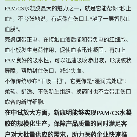
PAM/CS水凝胶最大的魅力之一，就是它能帮你“秒止
血”，不夸张地说，有点像在伤口上“浇了一层智能止
血膜”。
壳聚糖带正电，在接触血液后能和带负电的红细胞、
血小板发生电荷作用，促使血液迅速凝固。再加上
PAM良好的吸水性，可以迅速吸收渗出液，形成胶状
屏障，帮助封住伤口，减少失血。
不像传统纱布“干吸一把”，它更像是“湿润式处理”：
柔软、舒适、不伤新生组织，换药时也不会带走伤口
愈合的新鲜细胞。
在中试放大方面，新康明能够实现PAM/CS水凝
胶的规模化生产，保障产品质量的同时满足客
户对大批量供应的需求，助力医药企业快速推