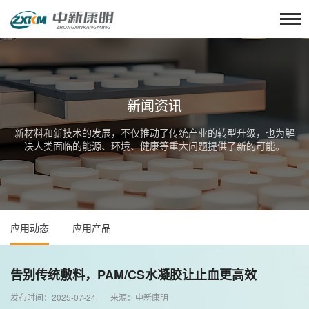
新闻资讯
新材料和新技术的发展，不仅推动了传统产业的转型升级，也为解
决人类面临的能源、环境、健康等重大问题提供了新的可能。
应用动态
应用产品
告别传统敷料，PAM/CS水凝胶让止血更高效
发布时间：2025-07-24 来源：中新康明