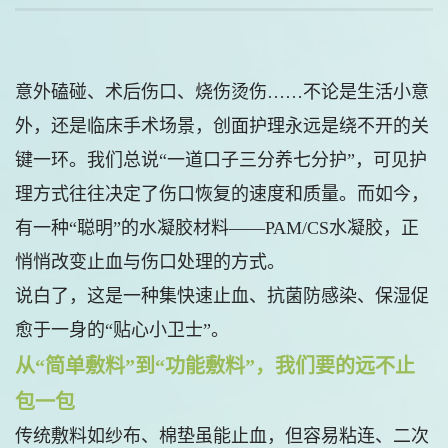
意外磕碰、术后伤口、烧伤烫伤……不论是生活小意
外，还是临床手术场景，创面护理永远是绕不开的关
键一环。我们总说“一道口子三分养七分护”，可见护
理方式往往决定了伤口恢复的速度和质量。而如今，
有一种“聪明”的水凝胶材料——PAM/CS水凝胶，正
悄悄改变止血与伤口处理的方式。
说白了，这是一种集快速止血、抗菌防感染、保湿促
愈于一身的“贴心小卫士”。
从“简单敷料”到“功能敷料”，我们要的远不止
包一包
传统敷料如纱布、棉垫虽能止血，但容易粘连、二次