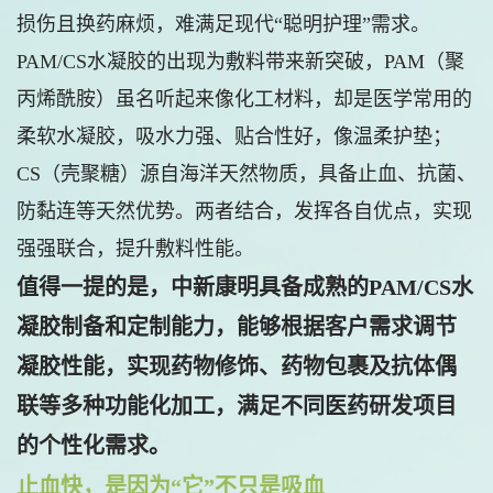
损伤且换药麻烦，难满足现代“聪明护理”需求。
PAM/CS水凝胶的出现为敷料带来新突破，PAM（聚
丙烯酰胺）虽名听起来像化工材料，却是医学常用的
柔软水凝胶，吸水力强、贴合性好，像温柔护垫；
CS（壳聚糖）源自海洋天然物质，具备止血、抗菌、
防黏连等天然优势。两者结合，发挥各自优点，实现
强强联合，提升敷料性能。
值得一提的是，中新康明具备成熟的PAM/CS水
凝胶制备和定制能力，能够根据客户需求调节
凝胶性能，实现药物修饰、药物包裹及抗体偶
联等多种功能化加工，满足不同医药研发项目
的个性化需求。
止血快，是因为“它”不只是吸血