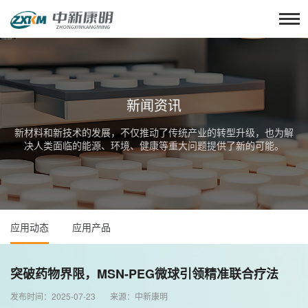
新闻资讯
新材料和新技术的发展，不仅推动了传统产业的转型升级，也为解
决人类面临的能源、环境、健康等重大问题提供了新的可能。
应用动态
应用产品
突破药物界限，MSN-PEG微球引领精准联合疗法
发布时间：2025-07-23 来源：中新康明