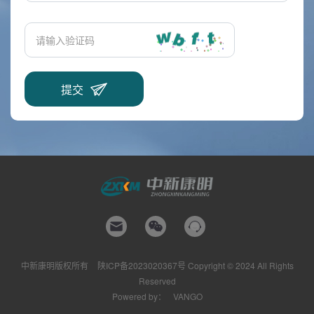
中新康明版权所有
陕ICP备2023020367号
Copyright © 2024 All Rights
Reserved
Powered by：
VANGO