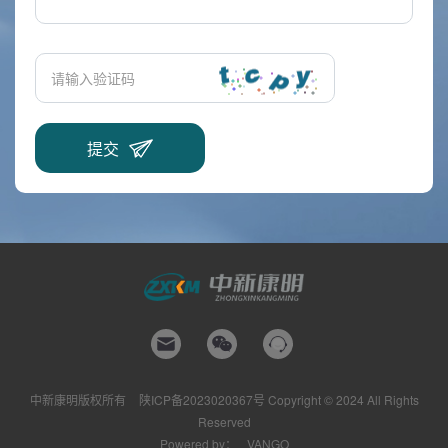
中新康明版权所有
陕ICP备2023020367号
Copyright © 2024 All Rights
Reserved
Powered by：
VANGO