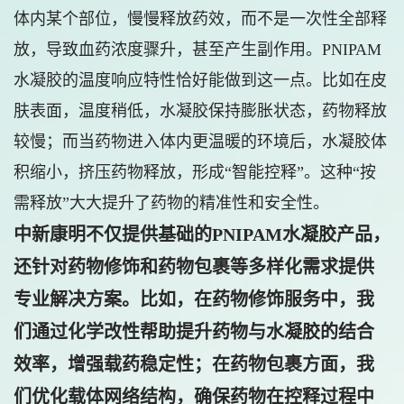
体内某个部位，慢慢释放药效，而不是一次性全部释
放，导致血药浓度骤升，甚至产生副作用。PNIPAM
水凝胶的温度响应特性恰好能做到这一点。比如在皮
肤表面，温度稍低，水凝胶保持膨胀状态，药物释放
较慢；而当药物进入体内更温暖的环境后，水凝胶体
积缩小，挤压药物释放，形成“智能控释”。这种“按
需释放”大大提升了药物的精准性和安全性。
中新康明不仅提供基础的PNIPAM水凝胶产品，
还针对药物修饰和药物包裹等多样化需求提供
专业解决方案。比如，在药物修饰服务中，我
们通过化学改性帮助提升药物与水凝胶的结合
效率，增强载药稳定性；在药物包裹方面，我
们优化载体网络结构，确保药物在控释过程中