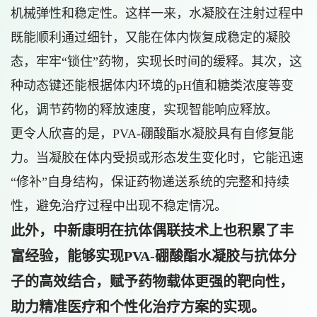
机械弹性和稳定性。这样一来，水凝胶在注射过程中
既能顺利通过细针，又能在体内恢复成稳定的凝胶
态，牢牢“锁住”药物，实现长时间的缓释。其次，这
种动态键还能根据体内环境的pH值和糖类浓度等变
化，调节药物的释放速度，实现智能响应释放。
更令人欣喜的是，PVA-硼酸酯水凝胶具有自修复能
力。当凝胶在体内受损或形态发生变化时，它能迅速
“修补”自身结构，保证药物递送系统的完整和持续
性，避免治疗过程中出现不稳定情况。
此外，中新康明在抗体偶联技术上也积累了丰
富经验，能够实现PVA-硼酸酯水凝胶与抗体分
子的高效结合，赋予药物载体更强的靶向性，
助力精准医疗和个性化治疗方案的实现。