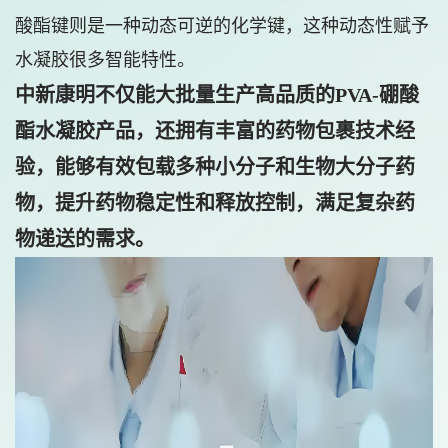
酸酯键则是一种动态可逆的化学键，这种动态性赋予
水凝胶很多智能特性。
中新康明不仅能大批量生产高品质的PVA-硼酸
酯水凝胶产品，还拥有丰富的药物包裹技术经
验，能够有效包载多种小分子和生物大分子药
物，提升药物稳定性和释放控制，满足复杂药
物递送的需求。