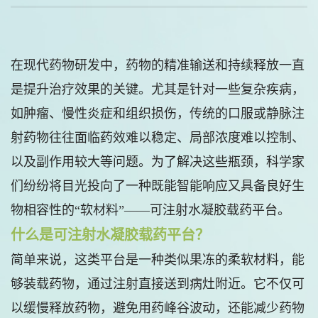
在现代药物研发中，药物的精准输送和持续释放一直
是提升治疗效果的关键。尤其是针对一些复杂疾病，
如肿瘤、慢性炎症和组织损伤，传统的口服或静脉注
射药物往往面临药效难以稳定、局部浓度难以控制、
以及副作用较大等问题。为了解决这些瓶颈，科学家
们纷纷将目光投向了一种既能智能响应又具备良好生
物相容性的“软材料”——可注射水凝胶载药平台。
什么是可注射水凝胶载药平台？
简单来说，这类平台是一种类似果冻的柔软材料，能
够装载药物，通过注射直接送到病灶附近。它不仅可
以缓慢释放药物，避免用药峰谷波动，还能减少药物