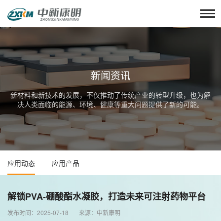
新闻资讯
新材料和新技术的发展，不仅推动了传统产业的转型升级，也为解
决人类面临的能源、环境、健康等重大问题提供了新的可能。
应用动态
应用产品
解锁PVA-硼酸酯水凝胶，打造未来可注射药物平台
发布时间：2025-07-18 来源：中新康明