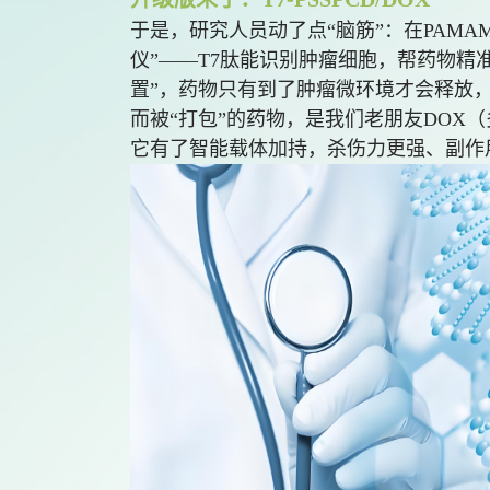
于是，研究人员动了点“脑筋”：在PAMA
仪”——T7肽能识别肿瘤细胞，帮药物精
置”，药物只有到了肿瘤微环境才会释放，
而被“打包”的药物，是我们老朋友DOX
它有了智能载体加持，杀伤力更强、副作