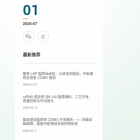
01
2025-07
最新推荐
聚焦 LNP 脂质纳米粒：从研发到临床，中新康
明全链条 CDMO 服务
2026-07-27
mRNA 递送用 SM-102 脂质辅料：工艺开发、
质量控制与中试放大
2026-05-14
脑部递送脂质体 CDMO 开发服务 —— 突破血
脑屏障，赋能中枢神经系统药物研发
2026-05-11