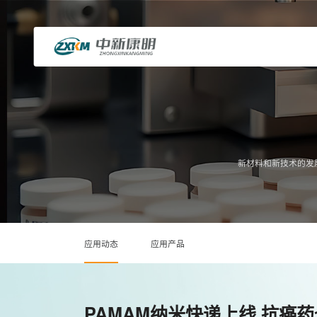
新材料和新技术的发
应用动态
应用产品
PAMAM纳米快递上线 抗癌