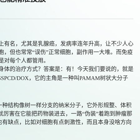
上有名，尤其是乳腺癌，发病率连年升高，让不少人心
胞，但也常常“误伤”正常细胞，副作用一大堆。而免疫
是对每个人都管用。
身体的治疗方式？答案是：有！今天我们要说的，就是
SSPCD/DOX，它的主角是一种叫PAMAM树状大分子
是一种结构像树一样分支的纳米分子，它外形规整、体积
就厉害在它能把药物装进去，一路“伪装”着跑到肿瘤那
M也有缺点，比如对细胞有点刺激性，而且本身没啥方向