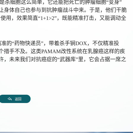
是杀细胞这么简单，它还能把死亡的肿瘤细胞“变身”
让身体自己也参与到抗肿瘤战斗中来。于是，他们干脆
X联合使用，效果简直“1+1>2”，既能精准打击，又能调动全
靠又精准的“药物快递员”，带着杀手锏DOX，不仅精准投
个措手不及。这类PAMAM改性系统在乳腺癌这样的疾
许，未来我们对抗癌症的“武器库”里，它会占据一席之
返回