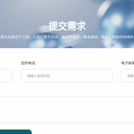
提交需求
质体大包装生产之旅。让我们携手并进，高品质载体，精准递送，赋能生物医药领域的
您的电话
电子邮