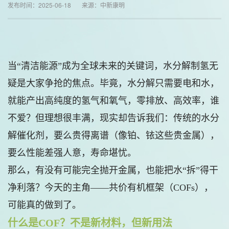
发布时间：2025-06-18 来源：中新康明
当“清洁能源”成为全球未来的关键词，水分解制氢无
疑是大家争抢的焦点。毕竟，水分解只需要电和水，
就能产出高纯度的氢气和氧气，零排放、高效率，谁
不爱？但理想很丰满，现实却告诉我们：传统的水分
解催化剂，要么贵得离谱（像铂、铱这些贵金属），
要么性能差强人意，寿命堪忧。
那么，有没有可能完全抛开金属，也能把水“拆”得干
净利落？今天的主角——共价有机框架（COFs），
可能真的做到了。
什么是COF？不是新材料，但新用法