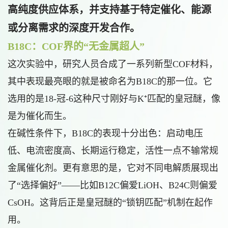
高纯度供应体系
，并支持基于特定催化、能源
或分离需求的深度开发合作。
B18C：COF界的“无金属超人”
这次实验中，研究人员合成了一系列新型COF材料，
其中表现最亮眼的就是被命名为B18C的那一位。它
选用的是18-冠-6这种尺寸刚好与K⁺匹配的皇冠醚，像
是为催化而生。
在碱性条件下，B18C的表现十分出色：启动电压
低、电流密度高、长期运行稳定，活性一点不输常规
金属催化剂。更有意思的是，它对不同电解质展现出
了“选择偏好”——比如B12C偏爱LiOH、B24C则偏爱
CsOH。这背后正是皇冠醚的“锁钥匹配”机制在起作
用。