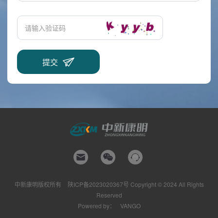
中新康明版权所有
陕ICP备2023020367号
Copyright © 2024 All Rights
Reserved
Powered by：
VANGO