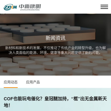
新闻资讯
新材料和新技术的发展，不仅推动了传统产业的转型升级，也为解
决人类面临的能源、环境、健康等重大问题提供了新的可能。
应用动态
应用产品
COF也能玩电催化？皇冠醚加持，“框”出无金属新天
地！