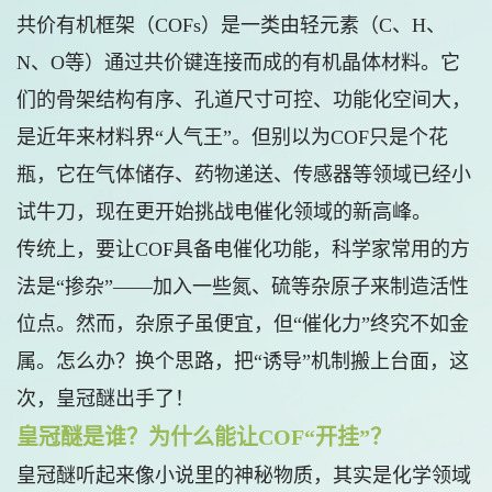
共价有机框架（COFs）是一类由轻元素（C、H、
N、O等）通过共价键连接而成的有机晶体材料。它
们的骨架结构有序、孔道尺寸可控、功能化空间大，
是近年来材料界“人气王”。但别以为COF只是个花
瓶，它在气体储存、药物递送、传感器等领域已经小
试牛刀，现在更开始挑战电催化领域的新高峰。
传统上，要让COF具备电催化功能，科学家常用的方
法是“掺杂”——加入一些氮、硫等杂原子来制造活性
位点。然而，杂原子虽便宜，但“催化力”终究不如金
属。怎么办？换个思路，把“诱导”机制搬上台面，这
次，皇冠醚出手了！
皇冠醚是谁？为什么能让COF“开挂”？
皇冠醚听起来像小说里的神秘物质，其实是化学领域