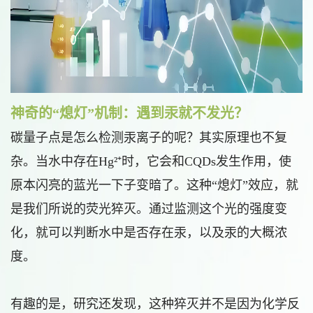
神奇的“熄灯”机制：遇到汞就不发光？
碳量子点是怎么检测汞离子的呢？其实原理也不复
杂。当水中存在Hg²⁺时，它会和CQDs发生作用，使
原本闪亮的蓝光一下子变暗了。这种“熄灯”效应，就
是我们所说的荧光猝灭。通过监测这个光的强度变
化，就可以判断水中是否存在汞，以及汞的大概浓
度。
有趣的是，研究还发现，这种猝灭并不是因为化学反