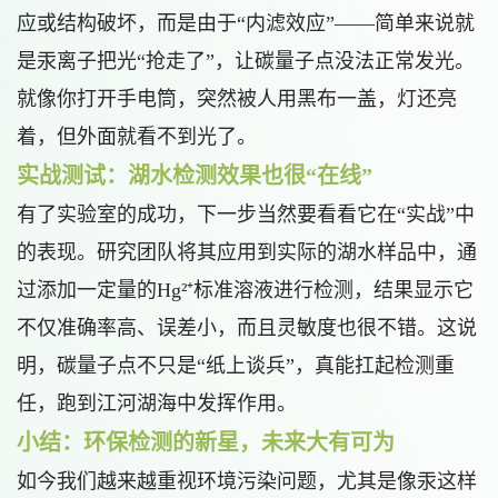
应或结构破坏，而是由于“内滤效应”——简单来说就
是汞离子把光“抢走了”，让碳量子点没法正常发光。
就像你打开手电筒，突然被人用黑布一盖，灯还亮
着，但外面就看不到光了。
实战测试：湖水检测效果也很“在线”
有了实验室的成功，下一步当然要看看它在“实战”中
的表现。研究团队将其应用到实际的湖水样品中，通
过添加一定量的Hg²⁺标准溶液进行检测，结果显示它
不仅准确率高、误差小，而且灵敏度也很不错。这说
明，碳量子点不只是“纸上谈兵”，真能扛起检测重
任，跑到江河湖海中发挥作用。
小结：环保检测的新星，未来大有可为
如今我们越来越重视环境污染问题，尤其是像汞这样