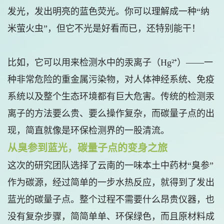
发光，发出明亮的蓝色荧光。你可以理解成一种“纳
米萤火虫”，但它不光是好看而已，还特别能干！
比如，它可以用来检测水中的汞离子（Hg²⁺）——一
种非常危险的重金属污染物，对人体神经系统、免疫
系统以及整个生态环境都有巨大危害。传统的检测汞
离子的方法要么贵、要么操作复杂，而碳量子点的出
现，简直就像是环保检测界的一股清流。
从臭参到蓝光，碳量子点的变身之旅
这次的研究团队选择了云南的一味本土中药材“臭参”
作为碳源，经过简单的一步水热反应，就得到了发出
蓝光的碳量子点。整个过程不需要什么昂贵仪器，也
没有复杂步骤，简简单单、环保绿色，而且原材料成