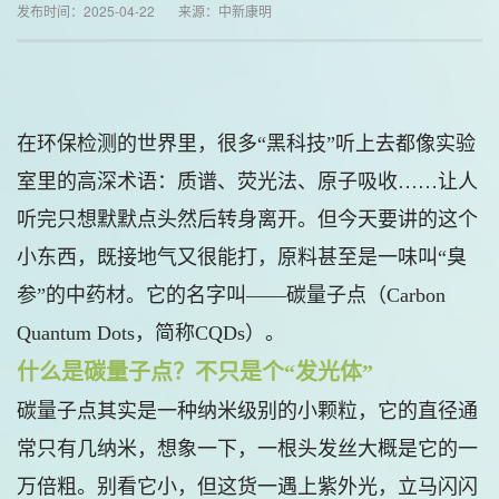
发布时间：2025-04-22 来源：中新康明
在环保检测的世界里，很多“黑科技”听上去都像实验
室里的高深术语：质谱、荧光法、原子吸收……让人
听完只想默默点头然后转身离开。但今天要讲的这个
小东西，既接地气又很能打，原料甚至是一味叫“臭
参”的中药材。它的名字叫——碳量子点（Carbon
Quantum Dots，简称CQDs）。
什么是碳量子点？不只是个“发光体”
碳量子点其实是一种纳米级别的小颗粒，它的直径通
常只有几纳米，想象一下，一根头发丝大概是它的一
万倍粗。别看它小，但这货一遇上紫外光，立马闪闪