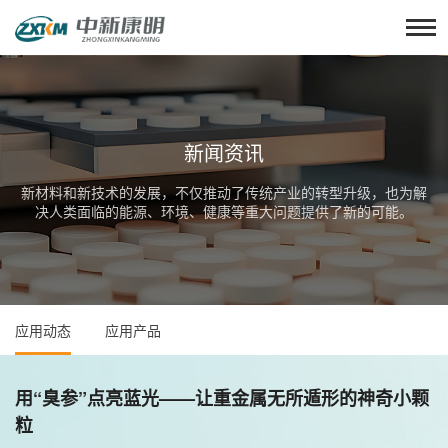
新闻资讯
新材料和新技术的发展，不仅推动了传统产业的转型升级，也为解
决人类面临的能源、环境、健康等重大问题提供了新的可能。
应用动态
应用产品
用“臭参”点亮蓝光——让重金属无所遁形的神奇小颗
粒