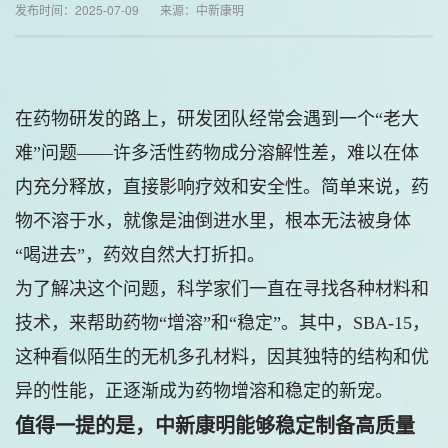
发布时间：2025-07-09 来源：中新康明
在药物研发的路上，研发团队经常会遇到一个“老大
难”问题——许多活性药物成分溶解性差，难以在体
内充分释放，直接影响疗效和安全性。简单来说，药
物不溶于水，就像是油倒进水里，根本无法被身体
“喝进去”，药效自然大打折扣。
为了解决这个问题，科学家们一直在寻找各种材料和
技术，来帮助药物“增溶”和“稳定”。其中，SBA-15，
这种看似陌生的无机多孔材料，因其独特的结构和优
异的性能，正逐渐成为药物增溶和稳定的新宠。
值得一提的是，中新康明能够稳定制备高质量