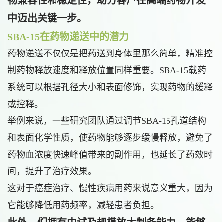
物兼容性和稳定性，助力客户在高端药物开发
中迈出关键一步。
SBA-15在药物递送中的潜力
药物递送不仅仅是把药送到身体里那么简单，精准控
制药物释放速度和释放位置同样重要。SBA-15载药
系统可以根据孔径大小和表面修饰，实现药物的缓释
或控释。
举例来说，一些研究团队通过调节SBA-15孔道结构
和表面化学性质，使药物能够逐步缓慢释放，避免了
药物血浓度快速峰值带来的副作用，也延长了药效时
间，提升了治疗效果。
这对于癌症治疗、慢性疾病用药来说意义重大，因为
它能够降低用药频率，减轻患者负担。