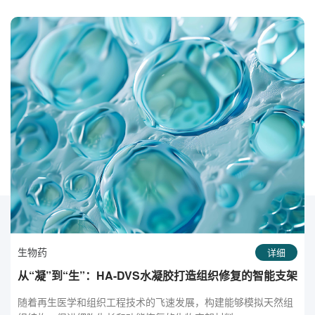
生物药
详细
架
RGD-BSA纳米粒：基因递送的精准利器，开启智能治疗
新篇章
随着基因治疗和核酸药物的快速发展，如何实现高效、安全、靶