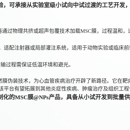
验，可承接从实验室级小试向中试过渡的工艺开发
再通过物理共挤或超声包覆技术加载MSC膜，过程温和，
，适配注射器或局部灌注系统，适用于动物实验或临床前
，运输过程需保证低温环境和避光。
与天然膜伪装技术，为心血管疾病治疗开辟了新路径。它在
该平台有望拓展到其他炎症性疾病、肿瘤治疗及组织工程
化的MSC膜@NPs产品，具备从小试开发到批量