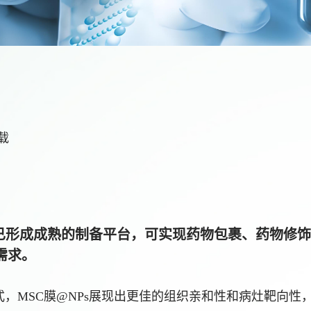
载
域已形成成熟的制备平台，可实现药物包裹、药物修
需求。
式，MSC膜@NPs展现出更佳的组织亲和性和病灶靶向