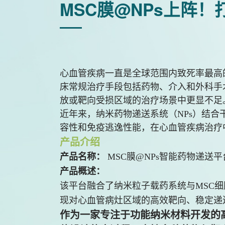
MSC膜@NPs上阵
心血管疾病一直是全球范围内致死率最高
床常规治疗手段包括药物、介入和外科手
放或靶向受损区域的治疗场景中更显不足
近年来，纳米药物递送系统（NPs）结合干细胞膜
容性和免疫逃逸性能，在心血管疾病治疗
产品介绍
产品名称：
MSC膜@NPs智能药物递送平
产品概述：
该平台融合了纳米粒子载药系统与MSC
现对心血管病灶区域的高效靶向、稳定递
作为一家专注于功能纳米材料开发的高