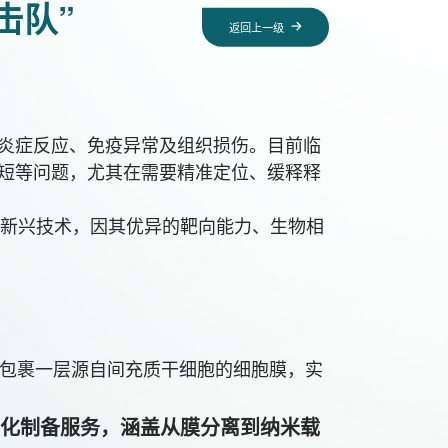
击队”
返回上一级
炎症反应、免疫异常及组织损伤。目前临
短等问题，尤其在需要精准定位、缓释释
MSC膜）的新兴技术，因其优异的靶向能力、生物相
外包裹一层源自间充质干细胞的细胞膜，实
制化制备服务，涵盖从膜分离到纳米载