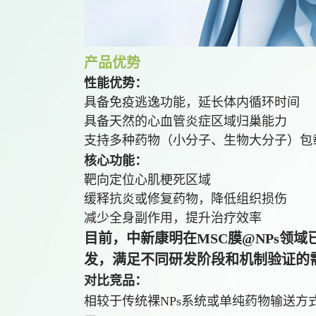
产品优势
性能优势：
具备免疫逃逸功能，延长体内循环时间
具备天然的心血管炎症区域归巢能力
支持多种药物（小分子、生物大分子）包
核心功能：
靶向定位心肌梗死区域
缓释抗炎或修复药物，降低组织损伤
减少全身副作用，提升治疗效率
目前，中新康明在MSC膜@NPs领
发，满足不同研发阶段和机制验证的
对比竞品：
相较于传统裸NPs系统或单纯药物输送方