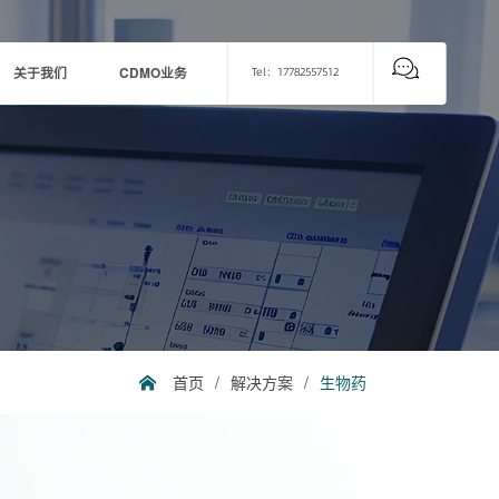
关于我们
CDMO业务
Tel：17782557512
首页
/
解决方案
/
生物药