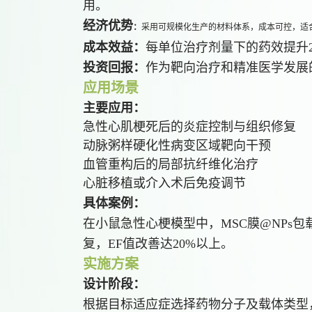
用。
经济优势
：
采用可规模化生产的材料体系，成本可控，适
成本效益：
每单位治疗剂量下的药效提升
投资回报：
作为靶向治疗和精准医学发展
应用场景
主要应用：
急性心肌梗死后的炎症控制与组织修复
动脉粥样硬化性病变区域靶向干预
血管重构后的局部抗纤维化治疗
心脏移植或介入术后免疫调节
具体案例：
在小鼠急性心梗模型中，MSC膜@NPs
复，EF值改善达20%以上。
实施方案
设计阶段：
根据目标适应症选择药物分子及载体类型