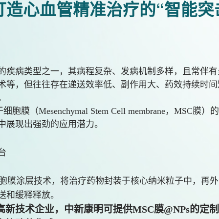
！打造心血管精准治疗的“智能突
的疾病类型之一，其病程复杂、发病机制多样，且常伴有
术等，但往往存在递送效率低、副作用大、药效持续时间
。
（Mesenchymal Stem Cell membrane，
中展现出强劲的应用潜力。
台
细胞膜涂层技术，将治疗药物封装于核心纳米粒子中，再
送和缓释释放。
新技术企业，中新康明可提供MSC膜@NPs的定