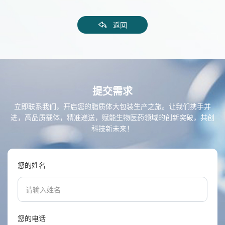
返回
提交需求
立即联系我们，开启您的脂质体大包装生产之旅。让我们携手并
进，高品质载体，精准递送，赋能生物医药领域的创新突破，共创
科技新未来！
您的姓名
您的电话