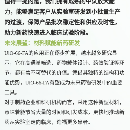
值得一提的是，我们拥有成熟的中试放大能
力，能够满足客户从实验室研发到小批量生产
的过渡，保障产品批次稳定性和供应及时性，
助力新药快速进入临床试验阶段。
未来展望：材料赋能新药研发
UiO-66-FA的应用正在逐步扩展，越来越多研究显
示，它在高通量筛选、药物载体设计、药效验证等环
节，都有着不可替代的价值。凭借其独特的结构和功
能优势，UiO-66-FA有望成为未来药物研发中的重要
工具。
对于制药企业和科研机构而言，采用这种新型材料，
意味着能节省大量的时间和研发成本，更快地推动新
药从实验室走向临床，造福更多患者。