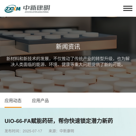
新闻资讯
新材料和新技术的发展，不仅推动了传统产业的转型升级，也为解
决人类面临的能源、环境、健康等重大问题提供了新的可能。
应用动态
应用产品
UiO-66-FA赋能药研，帮你快速锁定潜力新药
发布时间：2025-07-17 来源：中新康明