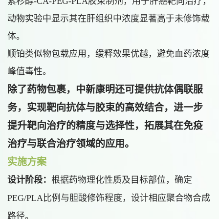
紫杉醇-CA-PEG-PLA胶束制剂，用于肝癌靶向治疗，
动物实验中显示其在肝组织中浓度显著高于未修饰载
体。
顺铂类似物包载应用，缓释效果优越，避免血药浓度
峰值毒性。
除了药物包裹，中新康明还可提供抗体偶联服
务，实现靶向抗体与胶束的高效结合，进一步
提升靶向治疗的精度与选择性，拓展其在免疫
治疗与联合治疗领域的应用。
实施方案
设计阶段：
根据药物理化性质及目标部位，确定
PEG/PLA比例与胆酸修饰程度，设计相应聚合物合成
路径。