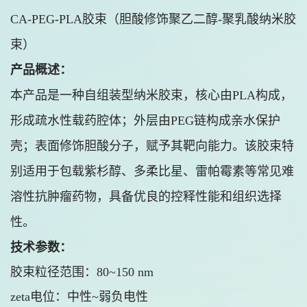
CA-PEG-PLA胶束（胆酸修饰聚乙二醇-聚乳酸纳米胶
束）
产品概述：
本产品是一种自组装型纳米胶束，核心由PLA构成，
形成疏水性载药腔体；外层由PEG链构成亲水保护
壳；表面修饰胆酸分子，赋予其靶向能力。该胶束特
别适用于包载紫杉醇、多柔比星、雷帕霉素等常见难
溶性抗肿瘤药物，具备优良的控释性能和组织选择
性。
技术参数：
胶束粒径范围：80~150 nm
zeta电位：中性~弱负电性