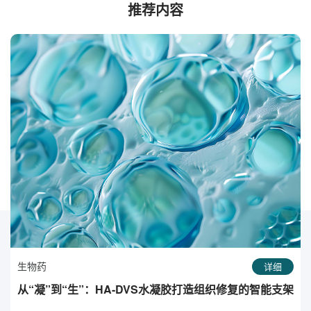
推荐内容
生物药
详细
从“凝”到“生”：HA-DVS水凝胶打造组织修复的智能支架