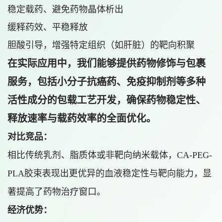
稳定载药、避免药物晶体析出
缓释药效、平稳释放
胆酸引导，增强特定组织（如肝脏）的靶向积聚
在实际应用中，我们能够提供药物修饰与包裹
服务，包括小分子抗癌药、免疫抑制剂等多种
活性成分的包载工艺开发，确保药物稳定性、
释放速率与载药效率的全面优化。
对比竞品：
相比传统乳剂、脂质体或非靶向纳米载体，CA-PEG-
PLA胶束表现出更优异的血液稳定性与靶向能力，显
著提高了药物治疗窗口。
经济优势：