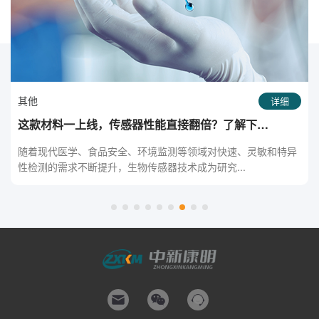
其他
详细
解锁防伪新高度！PVA/CNC/四硼酸钠水凝胶的多刺激智
能魔力
随着假冒伪劣产品层出不穷，传统的防伪技术面临越来越多的挑
战。市场亟需一种新型材料，能够通过多刺激响应...