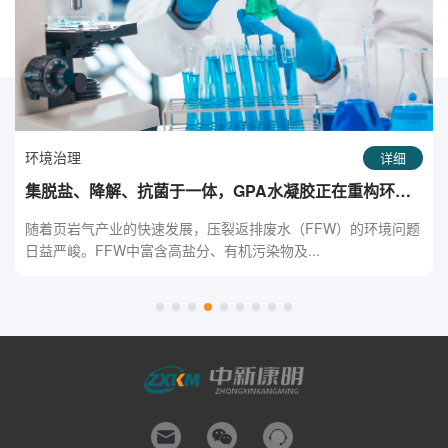
环境治理
详细
集脱盐、降解、抗菌于一体，GPA水凝胶正在重构环保
新格局
随着页岩气产业的快速发展，压裂返排废水（FFW）的环境问题
日益严峻。FFW中富含高盐分、有机污染物及...