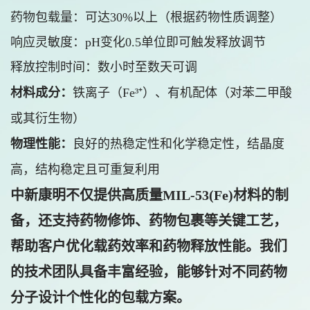
药物包载量：可达30%以上（根据药物性质调整）
响应灵敏度：pH变化0.5单位即可触发释放调节
释放控制时间：数小时至数天可调
材料成分：
铁离子（Fe³⁺）、有机配体（对苯二甲酸
或其衍生物）
物理性能：
良好的热稳定性和化学稳定性，结晶度
高，结构稳定且可重复利用
中新康明不仅提供高质量MIL-53(Fe)材料的制
备，还支持药物修饰、药物包裹等关键工艺，
帮助客户优化载药效率和药物释放性能。我们
的技术团队具备丰富经验，能够针对不同药物
分子设计个性化的包载方案。