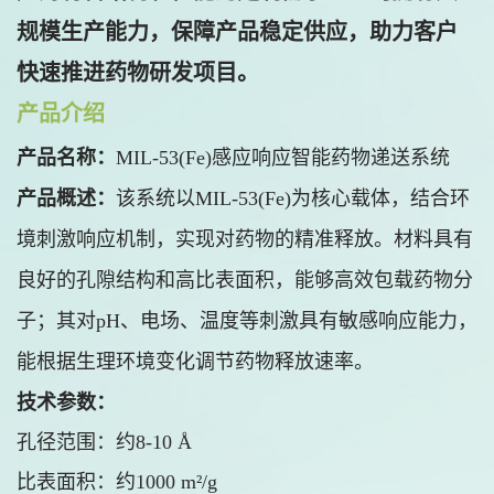
规模生产能力，保障产品稳定供应，助力客户
快速推进药物研发项目。
产品介绍
产品名称：
MIL-53(Fe)感应响应智能药物递送系统
产品概述：
该系统以MIL-53(Fe)为核心载体，结合环
境刺激响应机制，实现对药物的精准释放。材料具有
良好的孔隙结构和高比表面积，能够高效包载药物分
子；其对pH、电场、温度等刺激具有敏感响应能力，
能根据生理环境变化调节药物释放速率。
技术参数：
孔径范围：约8-10 Å
比表面积：约1000 m²/g