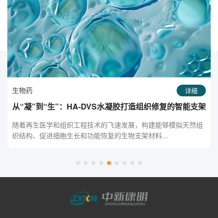
生物药
详细
架
RGD-BSA纳米粒：基因递送的精准利器，开启智能治疗
新篇章
随着基因治疗和核酸药物的快速发展，如何实现高效、安全、靶
向的基因/核酸递送成为医药研发的重要瓶颈。R...